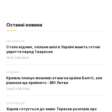
Останні новини
ЕКСКЛЮЗИВ
Стало відомо, скільки шкіл в Україні мають готові
укриття перед 1 вересня
14:15 | 7.08.2026
НОВИНИ
Кремль планує можливі атаки на країни Балтії, але
рішення ще прийнято - МО Литви
13:50 | 7.08.2026
ЕКСКЛЮЗИВ
Харків готується до зими: Терехов розповів про