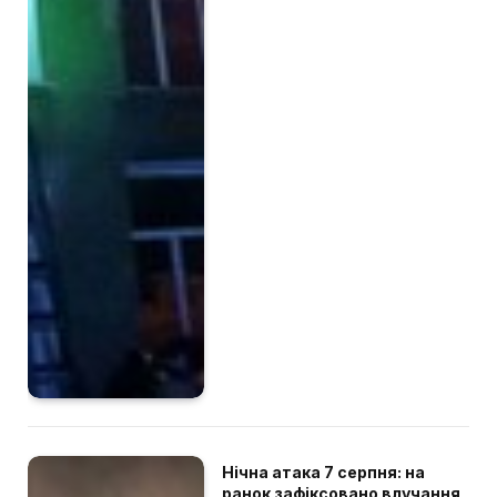
Нічна атака 7 серпня: на
ранок зафіксовано влучання