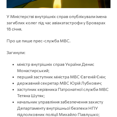
У Міністерстві внутрішніх справ опублікували імена
загиблих колег під час авіакатастрофи у Броварах
18 січня.
Про це пише прес-служба МВС.
Загинули:
міністр внутрішніх справ України Денис
Монастирський;
перший заступник міністра МВС Євгеній Єнін;
державний секретар МВС Юрій Лубкович;
заступник керівника Патронатної служби МВС
Тетяна Шутяк;
начальник управління забезпечення захисту
Департаменту внутрішньої безпеки НПУ
підполковник поліції Михайло Павлушко;