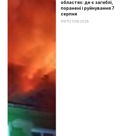
областях: де є загиблі,
поранені і руйнування 7
серпня
09:11 | 7.08.2026