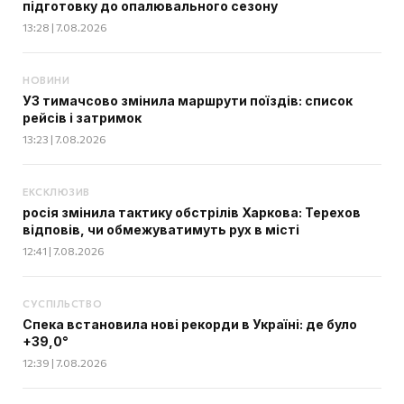
підготовку до опалювального сезону
13:28 | 7.08.2026
НОВИНИ
УЗ тимачсово змінила маршрути поїздів: список
рейсів і затримок
13:23 | 7.08.2026
ЕКСКЛЮЗИВ
росія змінила тактику обстрілів Харкова: Терехов
відповів, чи обмежуватимуть рух в місті
12:41 | 7.08.2026
СУСПІЛЬСТВО
Спека встановила нові рекорди в Україні: де було
+39,0°
12:39 | 7.08.2026