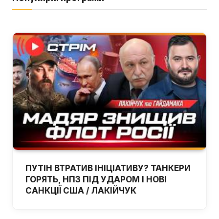
ПУТІН ВТРАТИВ ІНІЦІАТИВУ? ТАНКЕРИ
ГОРЯТЬ, НПЗ ПІД УДАРОМ І НОВІ
САНКЦІЇ США / ЛАКІЙЧУК