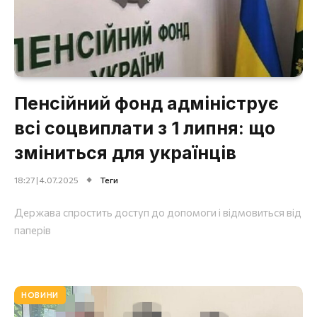
Пенсійний фонд адмініструє
всі соцвиплати з 1 липня: що
зміниться для українців
18:27 | 4.07.2025
Теги
Держава спростить доступ до допомоги і відмовиться від
паперів
НОВИНИ