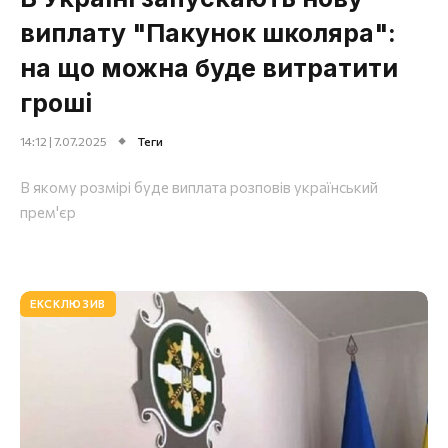
виплату "Пакунок школяра":
на що можна буде витратити
гроші
14:12 | 7.07.2025
Теги
В якому розмірі буде виплата розповів український
прем'єр
ЕКСКЛЮЗИВ