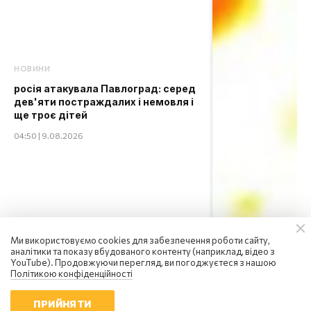
НОВИНИ
росія атакувала Павлоград: серед
дев'яти постраждалих і немовля і
ще троє дітей
04:50 | 9.08.2026
Ми використовуємо cookies для забезпечення роботи сайту,
аналітики та показу вбудованого контенту (наприклад, відео з
YouTube). Продовжуючи перегляд, ви погоджуєтеся з нашою
Політикою конфіденційності
ПРИЙНЯТИ