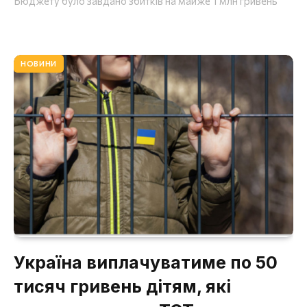
Бюджету було завдано збитків на майже 1 млн гривень
НОВИНИ
Україна виплачуватиме по 50
тисяч гривень дітям, які