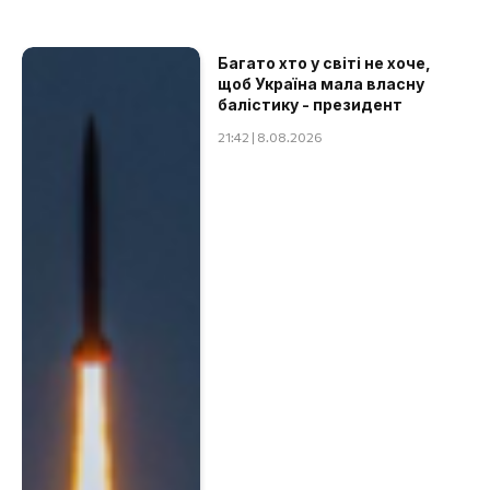
Багато хто у світі не хоче,
щоб Україна мала власну
балістику - президент
21:42 | 8.08.2026