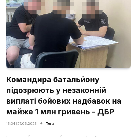
Командира батальйону
підозрюють у незаконній
виплаті бойових надбавок на
майже 1 млн гривень - ДБР
15:04 | 27.06.2025
Теги