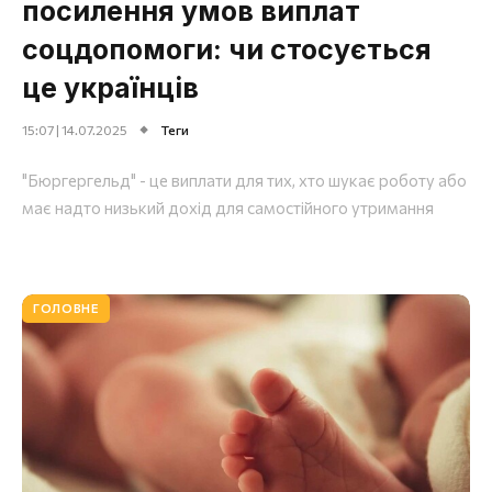
посилення умов виплат
соцдопомоги: чи стосується
це українців
15:07 | 14.07.2025
Теги
"Бюргергельд" - це виплати для тих, хто шукає роботу або
має надто низький дохід для самостійного утримання
ГОЛОВНЕ