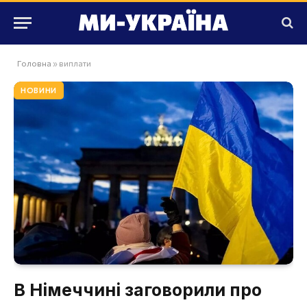
Головна
»
виплати
НОВИНИ
В Німеччині заговорили про