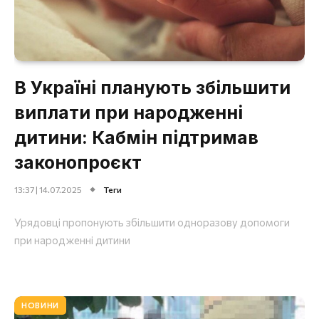
В Україні планують збільшити
виплати при народженні
дитини: Кабмін підтримав
законопроєкт
13:37 | 14.07.2025
Теги
Урядовці пропонують збільшити одноразову допомоги
при народженні дитини
НОВИНИ