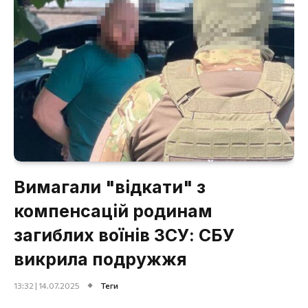
Вимагали "відкати" з
компенсацій родинам
загиблих воїнів ЗСУ: СБУ
викрила подружжя
13:32 | 14.07.2025
Теги