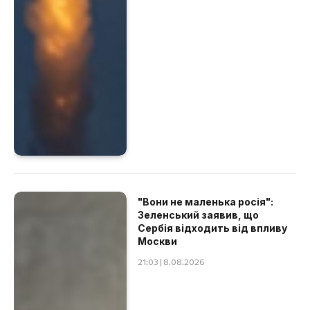
"Вони не маленька росія":
Зеленський заявив, що
Сербія відходить від впливу
Москви
21:03 | 8.08.2026