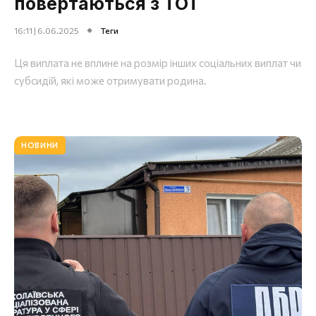
повертаються з ТОТ
16:11 | 6.06.2025
Теги
Ця виплата не вплине на розмір інших соціальних виплат чи
субсидій, які може отримувати родина.
НОВИНИ