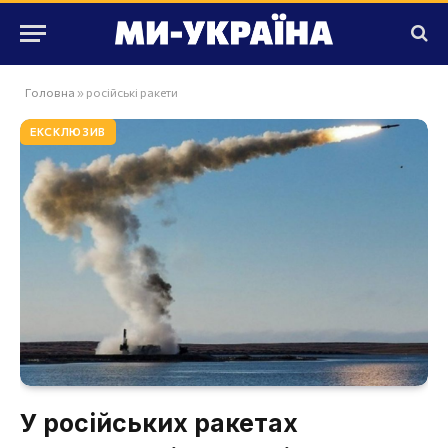
Головна
»
російські ракети
ЕКСКЛЮЗИВ
У російських ракетах