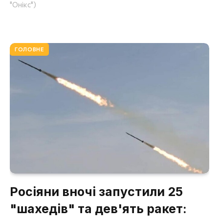
"Онікс")
ГОЛОВНЕ
Росіяни вночі запустили 25
"шахедів" та дев'ять ракет: