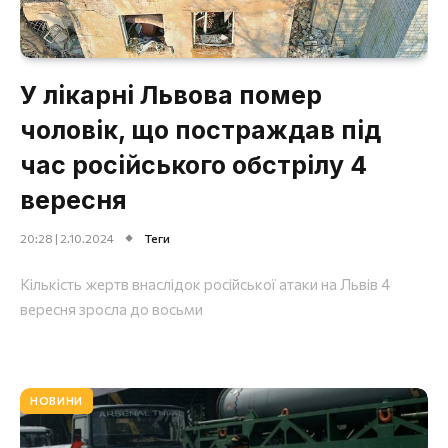
У лікарні Львова помер
чоловік, що постраждав під
час російського обстрілу 4
вересня
20:28 | 2.10.2024
Теги
Кількість жертв внаслідок російської атаки на Львів 4
вересня зросла до восьми
НОВИНИ