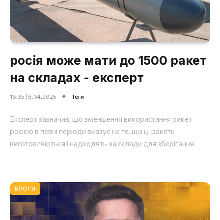
росія може мати до 1500 ракет
на складах - експерт
16:35 | 6.04.2025
Теги
Експерт зазначив, що зменшення використання ракет
росією в певні періоди вказує на те, що ці ракети
виготовляються і надходять на склади для зберігання
БЛОГИ