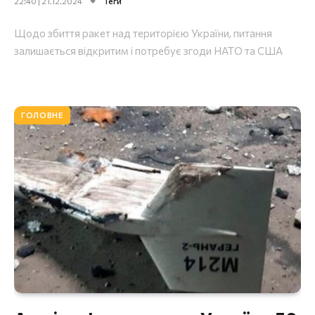
22:40 | 21.12.2024
Теги
Щодо збиття ракет над територією України, питання
залишається відкритим і потребує згоди НАТО та США
ГОЛОВНЕ