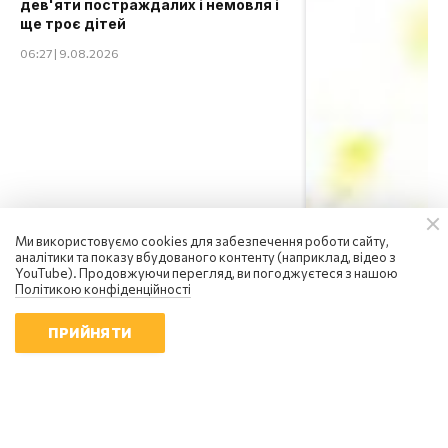
дев'яти постраждалих і немовля і
ще троє дітей
06:27 | 9.08.2026
Ми використовуємо cookies для забезпечення роботи сайту,
аналітики та показу вбудованого контенту (наприклад, відео з
YouTube). Продовжуючи перегляд, ви погоджуєтеся з нашою
Політикою конфіденційності
ПРИЙНЯТИ