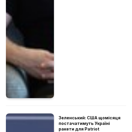
Зеленський: США щомісяця
постачатимуть Україні
ракети для Patriot