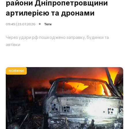
райони Дніпропетровщини
артилерією та дронами
09:45 | 23.07.2026
Теги
Через удари рф пошкоджено заправку, будинки та
автівки
НОВИНИ