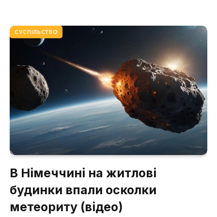
СУСПІЛЬСТВО
В Німеччині на житлові
будинки впали осколки
метеориту (відео)