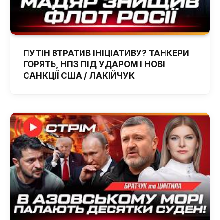
ПУТІН ВТРАТИВ ІНІЦІАТИВУ? ТАНКЕРИ
ГОРЯТЬ, НПЗ ПІД УДАРОМ І НОВІ
САНКЦІЇ США / ЛАКІЙЧУК