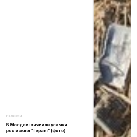
НОВИНИ
В Молдові виявили уламки
російської "Герані" (фото)