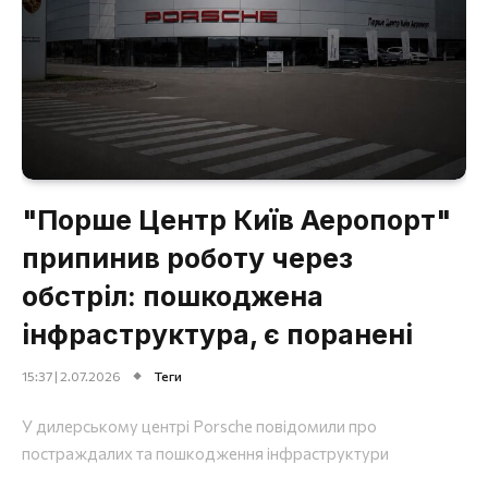
"Порше Центр Київ Аеропорт"
припинив роботу через
обстріл: пошкоджена
інфраструктура, є поранені
15:37 | 2.07.2026
Теги
У дилерському центрі Porsche повідомили про
постраждалих та пошкодження інфраструктури