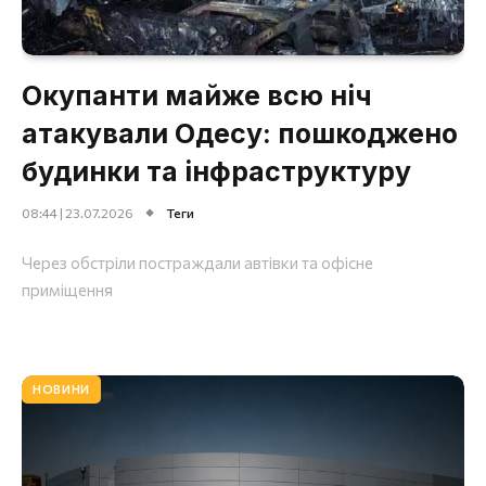
Окупанти майже всю ніч
атакували Одесу: пошкоджено
будинки та інфраструктуру
08:44 | 23.07.2026
Теги
Через обстріли постраждали автівки та офісне
приміщення
НОВИНИ