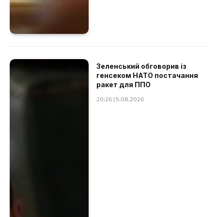
Зеленський обговорив із
генсеком НАТО постачання
ракет для ППО
20:26 | 5.08.2026