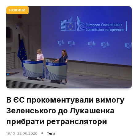
НОВИНИ
В ЄС прокоментували вимогу
Зеленського до Лукашенка
прибрати ретранслятори
19:10 | 22.06.2026
Теги