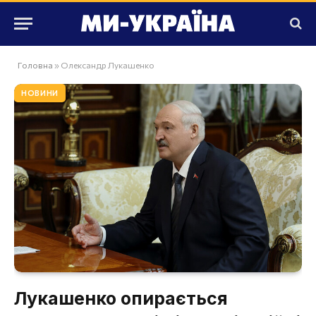
Головна
»
Олександр Лукашенко
НОВИНИ
Лукашенко опирається