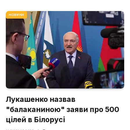
НОВИНИ
Лукашенко назвав
"балаканиною" заяви про 500
цілей в Білорусі