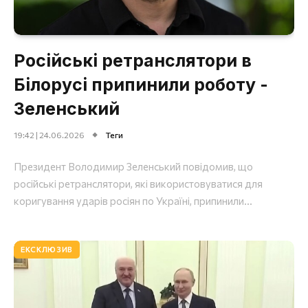
Російські ретранслятори в
Білорусі припинили роботу -
Зеленський
19:42 | 24.06.2026
Теги
Президент Володимир Зеленський повідомив, що
російські ретранслятори, які використовуватися для
коригування ударів росіян по Україні, припинили...
ЕКСКЛЮЗИВ