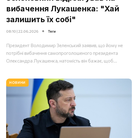
вибачення Лукашенка: "Хай
залишить їх собі"
08:10 | 22.06.2026
Теги
Президент Володимир Зеленський заявив, що йому не
потрібні вибачення самопроголошеного президента
Олександра Лукашенка, натомість він бажає, щоб...
НОВИНИ