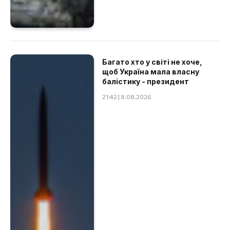
Багато хто у світі не хоче,
щоб Україна мала власну
балістику - президент
21:42 | 8.08.2026