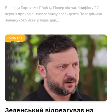
Речниця Єврокомісії Анітта Гіппер під час брифінгу 22
червня прокоментувала заяву президента Володимира
Зеленського, який раніше дав...
ГОЛОВНЕ
Зеленський відреагував на