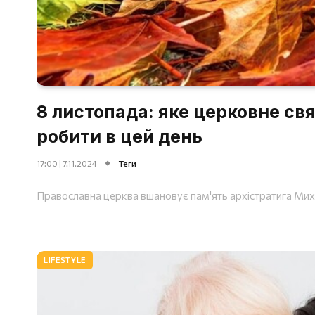
8 листопада: яке церковне св
робити в цей день
17:00 | 7.11.2024
Теги
Православна церква вшановує пам'ять архістратига Мих
LIFESTYLE