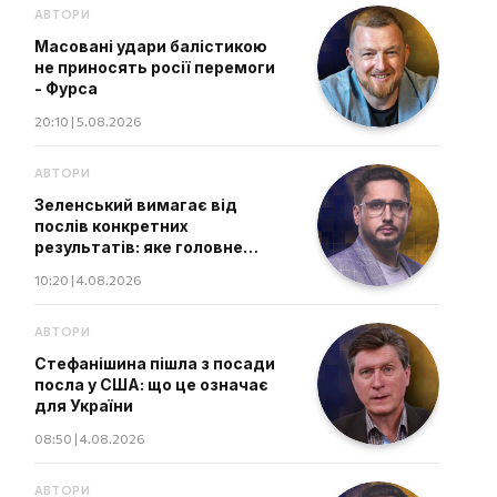
АВТОРИ
Масовані удари балістикою
не приносять росії перемоги
- Фурса
20:10 | 5.08.2026
АВТОРИ
Зеленський вимагає від
послів конкретних
результатів: яке головне
завдання дипломатів
10:20 | 4.08.2026
АВТОРИ
Стефанішина пішла з посади
посла у США: що це означає
для України
08:50 | 4.08.2026
АВТОРИ