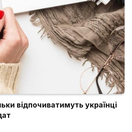
ільки відпочиватимуть українці
дат