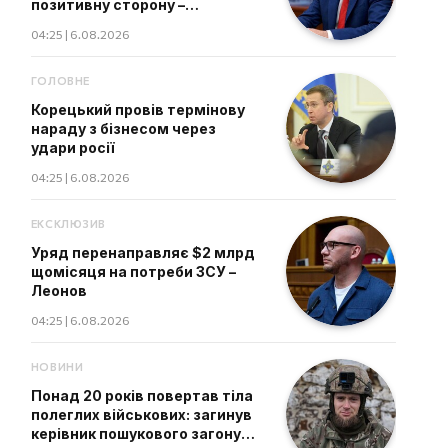
позитивну сторону –
Лубінець
04:25 | 6.08.2026
ГОЛОВНЕ
Корецький провів термінову
нараду з бізнесом через
удари росії
04:25 | 6.08.2026
ЕКСКЛЮЗИВ
Уряд перенаправляє $2 млрд
щомісяця на потреби ЗСУ –
Леонов
04:25 | 6.08.2026
НОВИНИ
Понад 20 років повертав тіла
полеглих військових: загинув
керівник пошукового загону