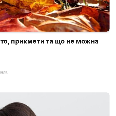
ято, прикмети та що не можна
аїла.