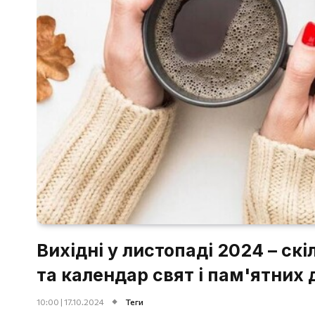
Вихідні у листопаді 2024 – ск
та календар свят і пам'ятних 
10:00 | 17.10.2024
Теги