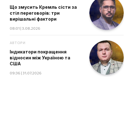
Що змусить Кремль сісти за
стіл переговорів: три
вирішальні фактори
08:01 | 3.08.2026
АВТОРИ
Індикатори покращення
відносин між Україною та
США
09:36 | 31.07.2026