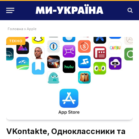
Головна
»
Apple
ТЕХНО
VKontakte, Одноклассники та