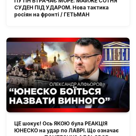
ПУТІН ВТРАЧАЄ МОРЕ: МАЙЖЕ СОТНЯ
СУДЕН ПІД УДАРОМ. Нова тактика
росіян на фронті / ГЕТЬМАН
ЦЕ шокує! Ось ЯКОЮ була РЕАКЦІЯ
ЮНЕСКО на удар по ЛАВРІ. Що означає