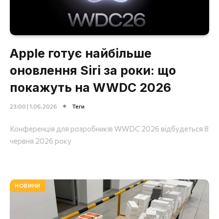
Apple готує найбільше
оновлення Siri за роки: що
покажуть на WWDC 2026
23:00 | 1.06.2026
Теги
Конференція для розробників WWDC 2026 відбудеться 8
червня 2026 року
НОВИНИ