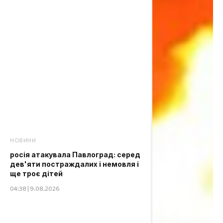
НОВИНИ
росія атакувала Павлоград: серед
дев'яти постраждалих і немовля і
ще троє дітей
04:38 | 9.08.2026