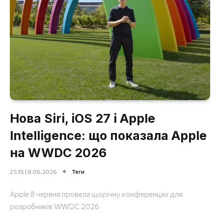
Нова Siri, iOS 27 і Apple
Intelligence: що показала Apple
на WWDC 2026
21:35 | 8.06.2026
Теги
Apple 8 червня провела щорічну конференцію для
розробників WWDC 2026