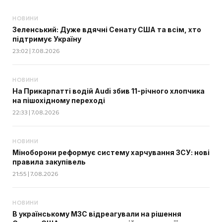
НОВИНИ
Зеленський: Дуже вдячні Сенату США та всім, хто
підтримує Україну
23:02 | 7.08.2026
НОВИНИ
На Прикарпатті водій Audi збив 11-річного хлопчика
на пішохідному переході
22:33 | 7.08.2026
НОВИНИ
Міноборони реформує систему харчування ЗСУ: нові
правила закупівель
21:55 | 7.08.2026
НОВИНИ
В українському МЗС відреагували на рішення