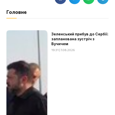
Головне
Зеленський прибув до Сербії:
запланована зустріч з
Вучичем
19:31 | 7.08.2026