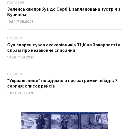
ГОЛОВНЕ
Зеленський прибув до Сербії: запланована зустріч з
Вучичем
19:31 | 7.08.2026
НОВИНИ
Суд заарештував екскерівників ТЦК на Закарпатті у
справі про незаконне списання
18:58 | 7.08.2026
НОВИНИ
"Укрзалізниця" повідомила про затримки поїздів 7
серпня: список рейсів
18:23 | 7.08.2026