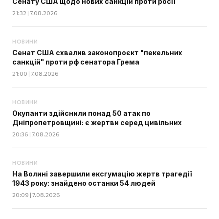
Сенату США щодо нових санкцій проти росії
21:32 | 7.08.2026
НОВИНИ
Сенат США схвалив законопроєкт "пекельних
санкцій" проти рф сенатора Грема
21:00 | 7.08.2026
НОВИНИ
Окупанти здійснили понад 50 атак по
Дніпропетровщині: є жертви серед цивільних
20:36 | 7.08.2026
НОВИНИ
На Волині завершили ексгумацію жертв трагедії
1943 року: знайдено останки 54 людей
20:09 | 7.08.2026