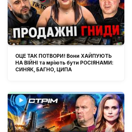
ОЦЕ ТАК ПОТВОРИ! Вони ХАЙПУЮТЬ
НА ВІЙНІ та мріють бути РОСІЯНАМИ:
СИНЯК, БАГНО, ЦИПА