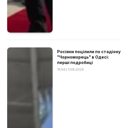
Росіяни поцілили по стадіону
"Чорноморець" в Одесі:
перші подробиці
15:56 | 7.08.2026