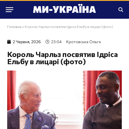
Головна
»
Король Чарльз посвятив Ідріса Ельбу в лицарі (фото)
2 Червня, 2026
23:04
Кротовська Ольга
Король Чарльз посвятив Ідріса
Ельбу в лицарі (фото)