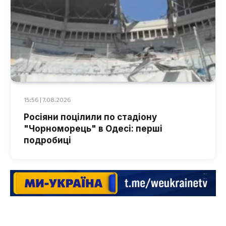
15:56 | 7.08.2026
Росіяни поцілили по стадіону
"Чорноморець" в Одесі: перші
подробиці