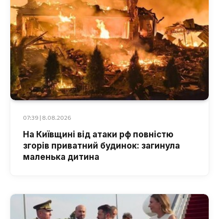
07:39 | 8.08.2026
На Київщині від атаки рф повністю
згорів приватний будинок: загинула
маленька дитина