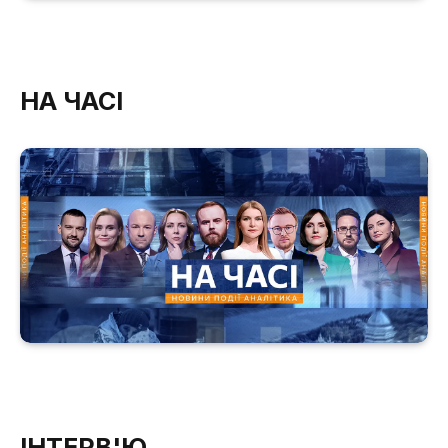
НА ЧАСІ
ІНТЕРВ'Ю