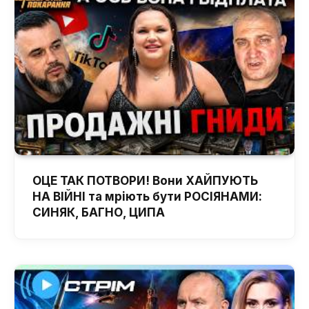
ОЦЕ ТАК ПОТВОРИ! Вони ХАЙПУЮТЬ
НА ВІЙНІ та мріють бути РОСІЯНАМИ:
СИНЯК, БАГНО, ЦИПА