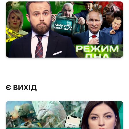
Є ВИХІД