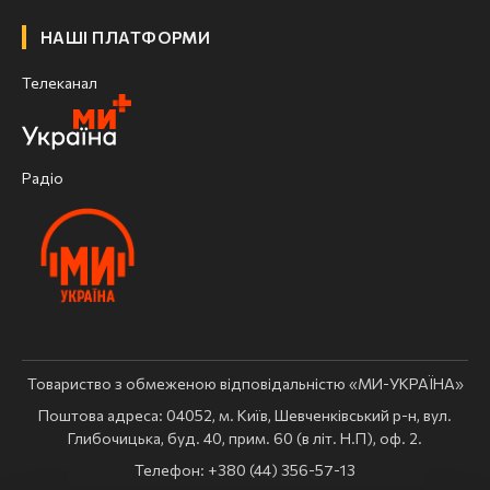
НАШІ ПЛАТФОРМИ
Телеканал
Радіо
Товариство з обмеженою відповідальністю «МИ-УКРАЇНА»
Поштова адреса: 04052, м. Київ, Шевченківський р-н, вул.
Глибочицька, буд. 40, прим. 60 (в літ. Н.П), оф. 2.
Телефон: +380 (44) 356-57-13