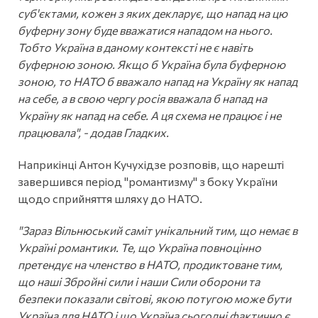
суб'єктами, кожен з яких декларує, що напад на цю
буферну зону буде вважатися нападом на нього.
Тобто Україна в даному контексті не є навіть
буферною зоною. Якщо б Україна була буферною
зоною, то НАТО б вважало напад на Україну як напад
на себе, а в свою чергу росія вважала б напад на
Україну як напад на себе. А ця схема не працює і не
працювала", - додав Гладких.
Наприкінці Антон Кучухідзе розповів, що нарешті
завершився період "романтизму" з боку України
щодо сприйняття шляху до НАТО.
"Зараз Вільнюський саміт унікальний тим, що немає в
Україні романтики. Те, що Україна повноцінно
претендує на членство в НАТО, продиктоване тим,
що наші Збройні сили і наши Сили оборони та
безпеки показали світові, якою потугою може бути
Україна для НАТО і що Україна сьогодні фактично є