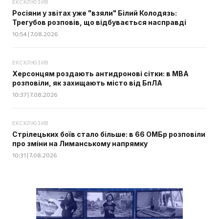
ЕКСКЛЮЗИВ
Росіяни у звітах уже "взяли" Білий Колодязь:
Трегубов розповів, що відбувається насправді
10:54 | 7.08.2026
ЕКСКЛЮЗИВ
Херсонцям роздають антидронові сітки: в МВА
розповіли, як захищають місто від БпЛА
10:37 | 7.08.2026
ЕКСКЛЮЗИВ
Стрілецьких боїв стало більше: в 66 ОМБр розповіли
про зміни на Лиманському напрямку
10:31 | 7.08.2026