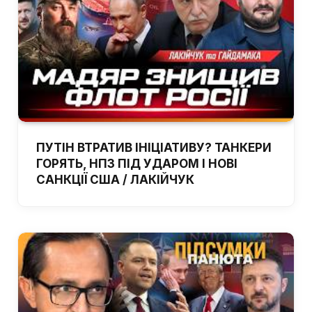
ПУТІН ВТРАТИВ ІНІЦІАТИВУ? ТАНКЕРИ
ГОРЯТЬ, НПЗ ПІД УДАРОМ І НОВІ
САНКЦІЇ США / ЛАКІЙЧУК