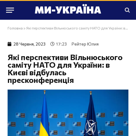
Головна
»
Які перспективи Вільнюського саміту НАТО для України: в Києві відбулась пресконференція
28 Червня, 2023
17:23
Рейтер Юлия
Які перспективи Вільнюського
саміту НАТО для України: в
Києві відбулась
пресконференція