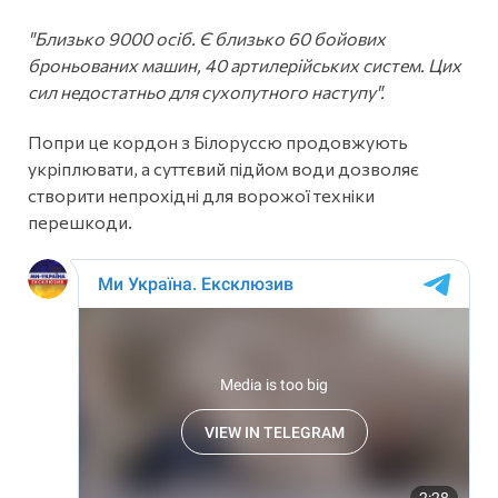
"Близько 9000 осіб. Є близько 60 бойових
броньованих машин, 40 артилерійських систем. Цих
сил недостатньо для сухопутного наступу".
Попри це кордон з Білоруссю продовжують
укріплювати, а суттєвий підйом води дозволяє
створити непрохідні для ворожої техніки
перешкоди.