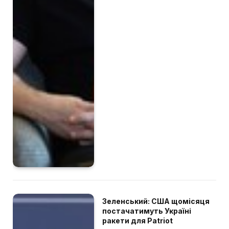
Зеленський: США щомісяця
постачатимуть Україні
ракети для Patriot