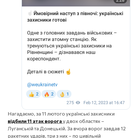
Нагадаємо, за 11 лютого українські захисники
відбили 11 атак ворога
у двох областях –
Луганській та Донецькій. За вчора ворог завдав 12
ракетних ударів, три з них – по цивільній