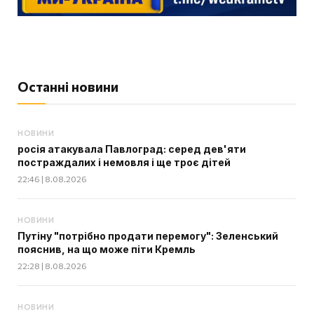
Останні новини
НОВИНИ
росія атакувала Павлоград: серед дев'яти
постраждалих і немовля і ще троє дітей
22:46 | 8.08.2026
НОВИНИ
Путіну "потрібно продати перемогу": Зеленський
пояснив, на що може піти Кремль
22:28 | 8.08.2026
НОВИНИ