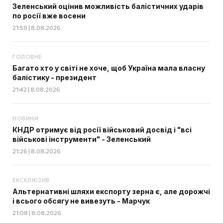
Зеленський оцінив можливість балістичних ударів
по росії вже восени
21:59 | 8.08.2026
ГОЛОВНЕ
Багато хто у світі не хоче, щоб Україна мала власну
балістику - президент
21:42 | 8.08.2026
НОВИНИ
КНДР отримує від росії військовий досвід і "всі
військові інструменти" - Зеленський
21:26 | 8.08.2026
ЕКСКЛЮЗИВ
Альтернативні шляхи експорту зерна є, але дорожчі
і всього обсягу не вивезуть - Марчук
21:08 | 8.08.2026