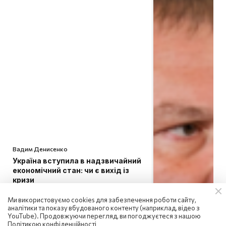
Вадим Денисенко
Україна вступила в надзвичайний
економічний стан: чи є вихід із
кризи
08:58 | 8.08.2026
Ми використовуємо cookies для забезпечення роботи сайту,
аналітики та показу вбудованого контенту (наприклад, відео з
YouTube). Продовжуючи перегляд, ви погоджуєтеся з нашою
Політикою конфіденційності