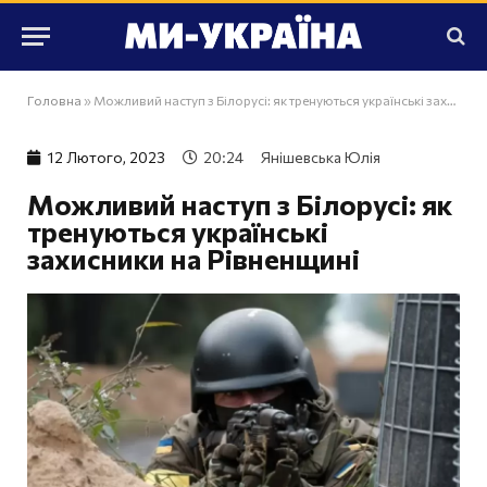
Головна
»
Можливий наступ з Білорусі: як тренуються українські захисники на Рівненщині
12 Лютого, 2023
20:24
Янішевська Юлія
Можливий наступ з Білорусі: як
тренуються українські
захисники на Рівненщині