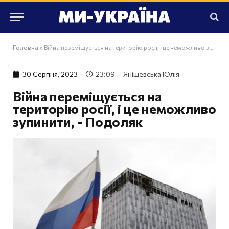
Головна
»
Війна переміщується на територію росії, і це неможливо зупинити, - Подоляк
30 Серпня, 2023
23:09
Янішевська Юлія
Війна переміщується на
територію росії, і це неможливо
зупинити, - Подоляк