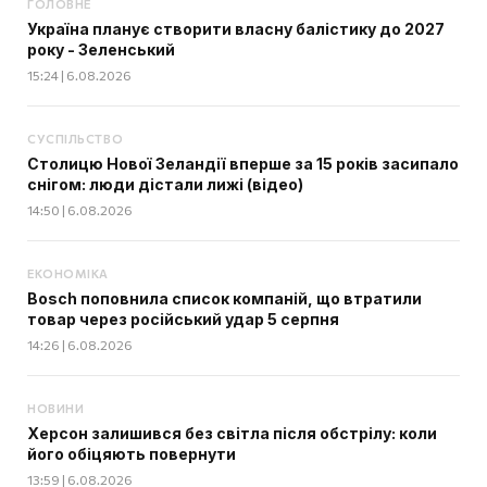
ГОЛОВНЕ
Україна планує створити власну балістику до 2027
року - Зеленський
15:24 | 6.08.2026
СУСПІЛЬСТВО
Столицю Нової Зеландії вперше за 15 років засипало
снігом: люди дістали лижі (відео)
14:50 | 6.08.2026
ЕКОНОМІКА
Bosch поповнила список компаній, що втратили
товар через російський удар 5 серпня
14:26 | 6.08.2026
НОВИНИ
Херсон залишився без світла після обстрілу: коли
його обіцяють повернути
13:59 | 6.08.2026