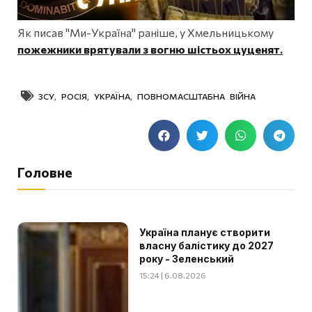
Як писав "Ми-Україна" раніше, у Хмельницькому
пожежники врятували з вогню шістьох цуценят.
ЗСУ
,
РОСІЯ
,
УКРАЇНА
,
ПОВНОМАСШТАБНА ВІЙНА
Головне
Україна планує створити
власну балістику до 2027
року - Зеленський
15:24 | 6.08.2026