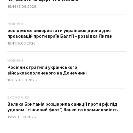
16:44 | 6.08.2026
НОВИНИ
росія може використати українські дрони для
провокацій проти країн Балтії – розвідка Литви
16:41 | 6.08.2026
НОВИНИ
Росіяни стратили українського
військовополоненого на Донеччині
16:06 | 6.08.2026
ЕКОНОМІКА
Велика Британія розширила санкції проти рф: під
ударом “тіньовий флот”, банки та промисловість
15:55 | 6.08.2026