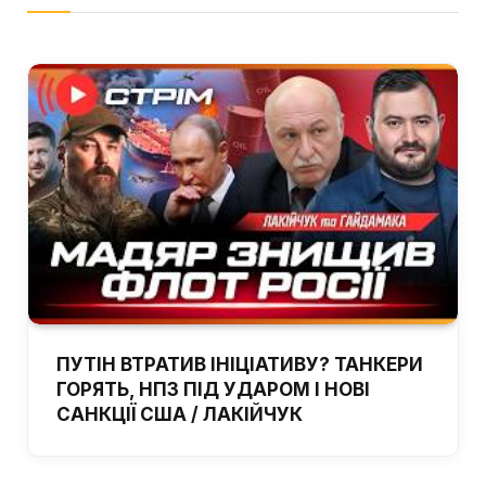
ПУТІН ВТРАТИВ ІНІЦІАТИВУ? ТАНКЕРИ
ГОРЯТЬ, НПЗ ПІД УДАРОМ І НОВІ
САНКЦІЇ США / ЛАКІЙЧУК