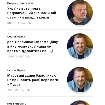
Вадим Денисенко
Україна вступила в
надзвичайний економічний
стан: чи є вихід із кризи
08:58 | 8.08.2026
Сергій Фурса
росія посилює інформаційну
війну: чому українцям не
варто піддаватися паніці
18:01 | 6.08.2026
Сергій Фурса
Масовані удари балістикою
не приносять росії перемоги
- Фурса
20:10 | 5.08.2026
Ігор Петренко