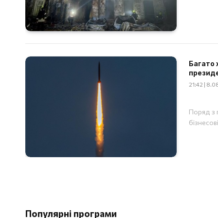
Багато 
презид
21:42 | 8.
Поряд з 
бізнесов
Популярні програми