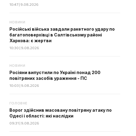
10:47 | 9.08.2026
НОВИНИ
Російські війська завдали ракетного удару по
багатоповерхівці в Салтівському районі
Харкова: є жертви
10:30 | 9.08.2026
НОВИНИ
Росіяни випустили по Україні понад 200
повітряних засобів ураження - ПС
10:03 | 9.08.2026
ГОЛОВНЕ
Ворог здійснив масовану повітряну атаку по
Одесі і області: які наслідки
09:31 | 9.08.2026