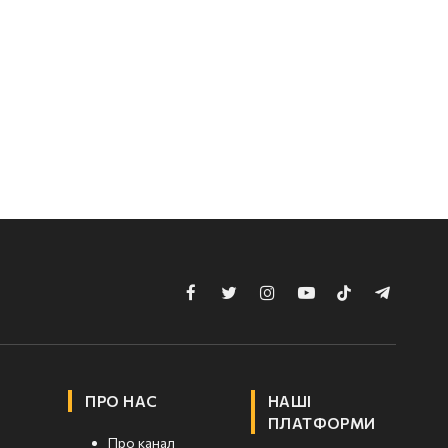
Facebook
Twitter
Instagram
YouTube
TikTok
Telegram
ПРО НАС
НАШІ
ПЛАТФОРМИ
Про канал