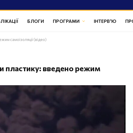
ЛІКАЦІЇ
БЛОГИ
ПРОГРАМИ
ІНТЕРВ'Ю
ПР
жим самоізоляції (відео)
и пластику: введено режим