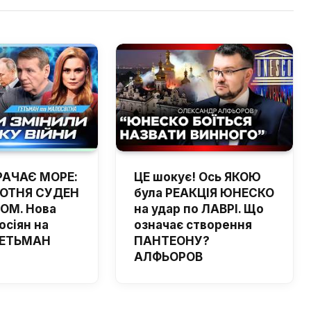
РАЧАЄ МОРЕ:
ЦЕ шокує! Ось ЯКОЮ
ОТНЯ СУДЕН
була РЕАКЦІЯ ЮНЕСКО
ОМ. Нова
на удар по ЛАВРІ. Що
осіян на
означає створення
 ГЕТЬМАН
ПАНТЕОНУ?
АЛФЬОРОВ