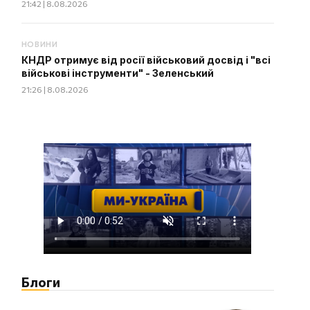
21:42 | 8.08.2026
НОВИНИ
КНДР отримує від росії військовий досвід і "всі
військові інструменти" - Зеленський
21:26 | 8.08.2026
Блоги