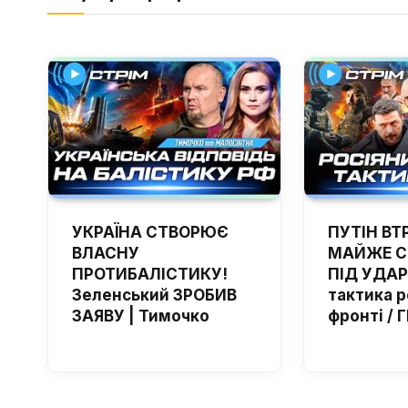
УКРАЇНА СТВОРЮЄ
ПУТІН ВТ
ВЛАСНУ
МАЙЖЕ С
ПРОТИБАЛІСТИКУ!
ПІД УДАР
Зеленський ЗРОБИВ
тактика р
ЗАЯВУ | Тимочко
фронті /