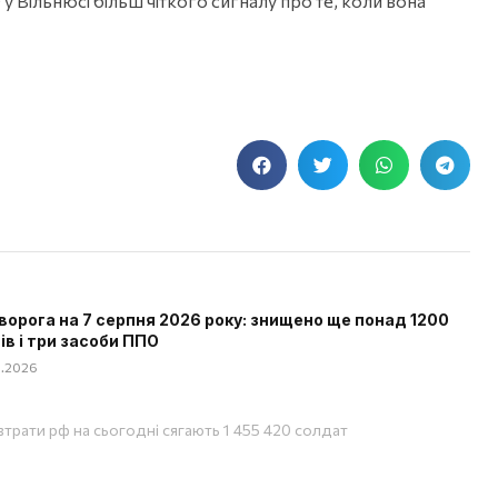
 у Вільнюсі більш чіткого сигналу про те, коли вона
ворога на 7 серпня 2026 року: знищено ще понад 1200
ів і три засоби ППО
08.2026
 втрати рф на сьогодні сягають 1 455 420 солдат