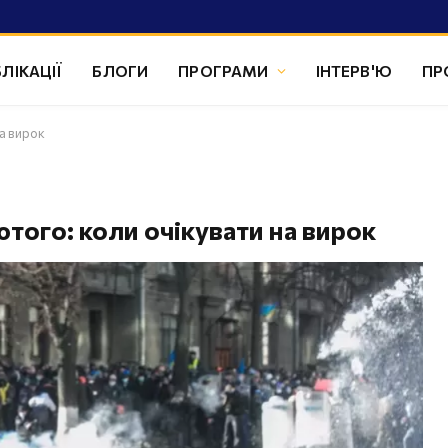
ЛІКАЦІЇ
БЛОГИ
ПРОГРАМИ
ІНТЕРВ'Ю
ПР
на вирок
ютого: коли очікувати на вирок