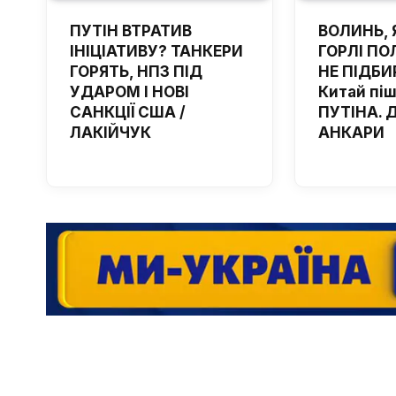
ПУТІН ВТРАТИВ
ВОЛИНЬ, 
ІНІЦІАТИВУ? ТАНКЕРИ
ГОРЛІ ПОЛ
ГОРЯТЬ, НПЗ ПІД
НЕ ПІДБИ
УДАРОМ І НОВІ
Китай пі
САНКЦІЇ США /
ПУТІНА. 
ЛАКІЙЧУК
АНКАРИ