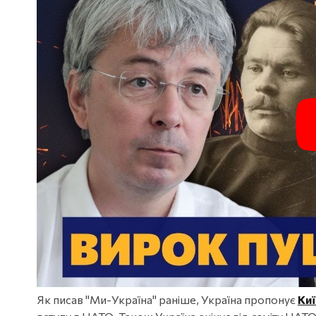
Як писав "Ми-Україна" раніше, Україна пропонує
Киї