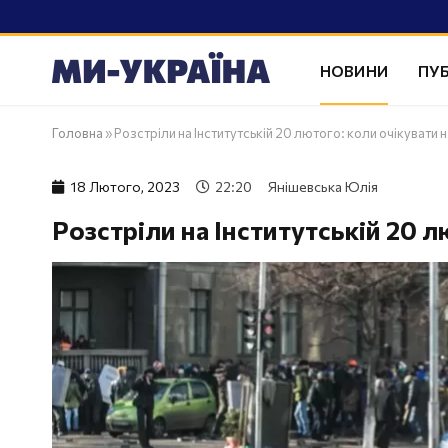
НОВИНИ
ПУБ
Головна
»
Розстріли на Інститутській 20 лютого: коли очікувати 
18 Лютого, 2023
22:20
Янішевська Юлія
Розстріли на Інститутській 20 л