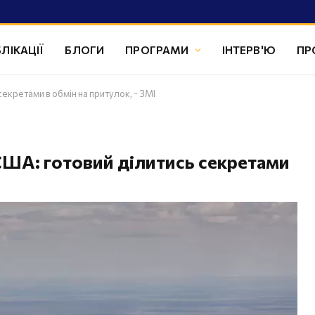
ЛІКАЦІЇ
БЛОГИ
ПРОГРАМИ
ІНТЕРВ'Ю
ПР
секретами в обмін на притулок, - ЗМІ
 США: готовий ділитись секретами