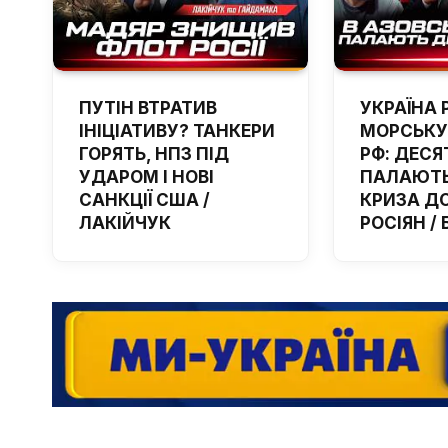
ПУТІН ВТРАТИВ
УКРАЇНА 
ІНІЦІАТИВУ? ТАНКЕРИ
МОРСЬКУ
ГОРЯТЬ, НПЗ ПІД
РФ: ДЕСЯ
УДАРОМ І НОВІ
ПАЛАЮТЬ
САНКЦІЇ США /
КРИЗА Д
ЛАКІЙЧУК
РОСІЯН /