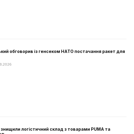
кий обговорив із генсеком НАТО постачання ракет для
08.2026
 знищили логістичний склад з товарами PUMA та