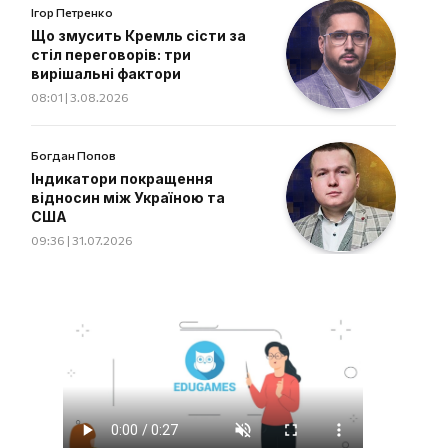
Ігор Петренко
Що змусить Кремль сісти за
стіл переговорів: три
вирішальні фактори
08:01 | 3.08.2026
Богдан Попов
Індикатори покращення
відносин між Україною та
США
09:36 | 31.07.2026