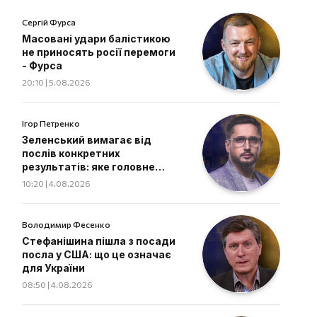
Сергій Фурса
Масовані удари балістикою
не приносять росії перемоги
- Фурса
20:10 | 5.08.2026
Ігор Петренко
Зеленський вимагає від
послів конкретних
результатів: яке головне
завдання дипломатів
10:20 | 4.08.2026
Володимир Фесенко
Стефанішина пішла з посади
посла у США: що це означає
для України
08:50 | 4.08.2026