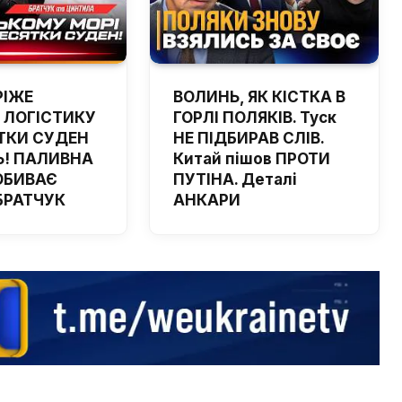
РІЖЕ
ВОЛИНЬ, ЯК КІСТКА В
 ЛОГІСТИКУ
ГОРЛІ ПОЛЯКІВ. Туск
ТКИ СУДЕН
НЕ ПІДБИРАВ СЛІВ.
! ПАЛИВНА
Китай пішов ПРОТИ
ОБИВАЄ
ПУТІНА. Деталі
 БРАТЧУК
АНКАРИ