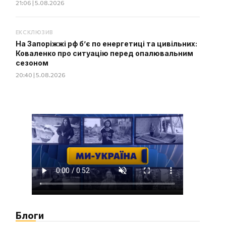
21:06 | 5.08.2026
ЕКСКЛЮЗИВ
На Запоріжжі рф б’є по енергетиці та цивільних:
Коваленко про ситуацію перед опалювальним
сезоном
20:40 | 5.08.2026
Блоги