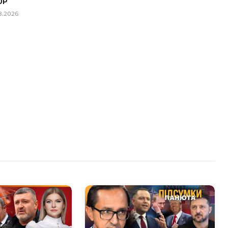
OP
08.2026