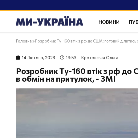
НОВИНИ
ПУБ
Головна
»
Розробник Ту-160 втік з рф до США: готовий ділитись 
14 Лютого, 2023
13:53
Кротовська Ольга
Розробник Ту-160 втік з рф до
в обмін на притулок, - ЗМІ