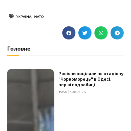
УКРАЇНА
,
НАТО
Головне
Росіяни поцілили по стадіону
"Чорноморець" в Одесі:
перші подробиці
15:56 | 7.08.2026