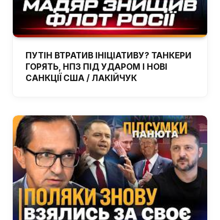
ПУТІН ВТРАТИВ ІНІЦІАТИВУ? ТАНКЕРИ
ГОРЯТЬ, НПЗ ПІД УДАРОМ І НОВІ
САНКЦІЇ США / ЛАКІЙЧУК