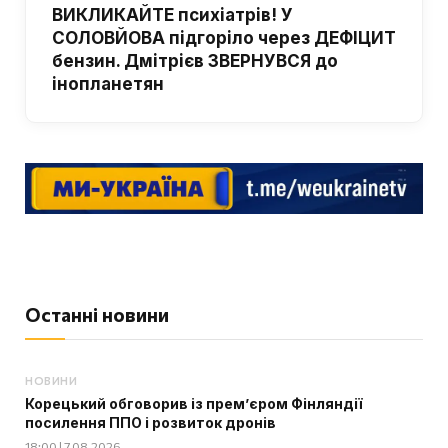
ВИКЛИКАЙТЕ психіатрів! У
СОЛОВЙОВА підгоріло через ДЕФІЦИТ
бензин. Дмітрієв ЗВЕРНУВСЯ до
інопланетян
Останні новини
НОВИНИ
Корецький обговорив із прем’єром Фінляндії
посилення ППО і розвиток дронів
18:00 | 7.08.2026