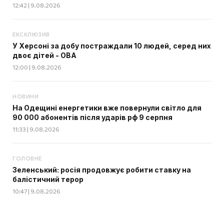
12:42 | 9.08.2026
ЕКСКЛЮЗИВ
У Херсоні за добу постраждали 10 людей, серед них
двоє дітей - ОВА
12:00 | 9.08.2026
НОВИНИ
На Одещині енергетики вже повернули світло для
90 000 абонентів після ударів рф 9 серпня
11:33 | 9.08.2026
ГОЛОВНЕ
Зеленський: росія продовжує робити ставку на
балістичний терор
10:47 | 9.08.2026