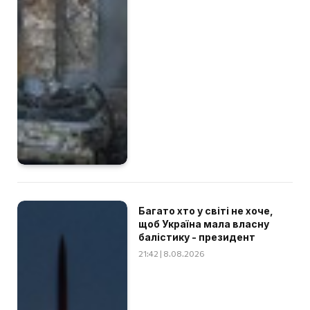
Багато хто у світі не хоче,
щоб Україна мала власну
балістику - президент
21:42 | 8.08.2026