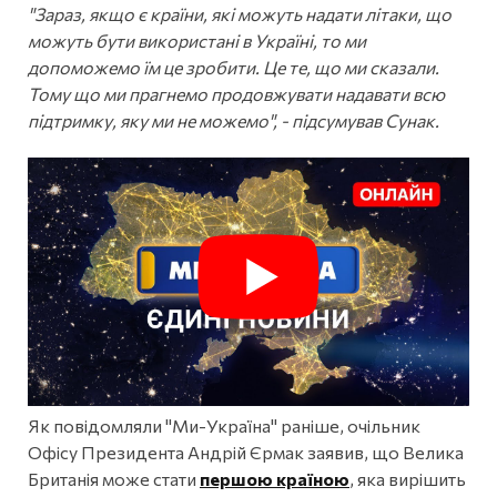
"Зараз, якщо є країни, які можуть надати літаки, що
можуть бути використані в Україні, то ми
допоможемо їм це зробити. Це те, що ми сказали.
Тому що ми прагнемо продовжувати надавати всю
підтримку, яку ми не можемо", - підсумував Сунак.
Як повідомляли "Ми-Україна" раніше, очільник
Офісу Президента Андрій Єрмак заявив, що Велика
Британія може стати
першою країною
, яка вирішить