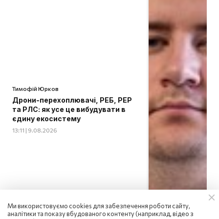
Тимофій Юрков
Дрони-перехоплювачі, РЕБ, РЕР
та РЛС: як усе це вибудувати в
єдину екосистему
13:11 | 9.08.2026
Ми використовуємо cookies для забезпечення роботи сайту,
аналітики та показу вбудованого контенту (наприклад, відео з