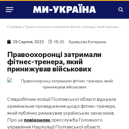
Головна
»
Правоохоронці затримали фітнес-тренера, який принижував військових
29 Серпня, 2023
18:20
Кривцова Катерина
Правоохоронці затримали
фітнес-тренера, який
принижував військових
Співробітнии поліції Полтавської області відкрила
кримінальне провадження щодо фітнес-тренера,
який публічно ринижував українських захисників.
Про це
повідомляє
пресслужба Головного
управління Нацполіції Полтавської області.