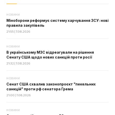
НОВИНИ
Міноборони реформує систему харчування ЗСУ: нові
правила закупівель
21:55 | 7.08.2026
НОВИНИ
В українському МЗС відреагували на рішення
Сенату США щодо нових санкцій проти росії
21:32 | 7.08.2026
НОВИНИ
Сенат США схвалив законопроєкт "пекельних
санкцій" проти рф сенатора Грема
21:00 | 7.08.2026
НОВИНИ