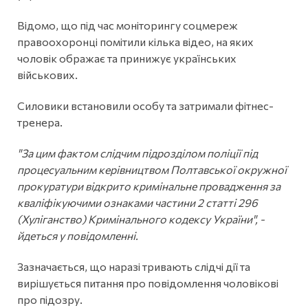
Відомо, що під час моніторингу соцмереж
правоохоронці помітили кілька відео, на яких
чоловік ображає та принижує українських
військових.
Силовики встановили особу та затримали фітнес-
тренера.
"За цим фактом слідчим підрозділом поліції під
процесуальним керівництвом Полтавської окружної
прокуратури відкрито кримінальне провадження за
кваліфікуючими ознаками частини 2 статті 296
(Хуліганство) Кримінального кодексу України", -
йдеться у повідомленні.
Зазначається, що наразі тривають слідчі дії та
вирішується питання про повідомлення чоловікові
про підозру.