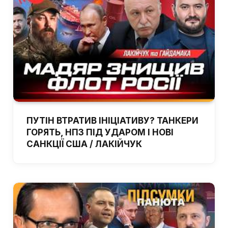
ПУТІН ВТРАТИВ ІНІЦІАТИВУ? ТАНКЕРИ
ГОРЯТЬ, НПЗ ПІД УДАРОМ І НОВІ
САНКЦІЇ США / ЛАКІЙЧУК