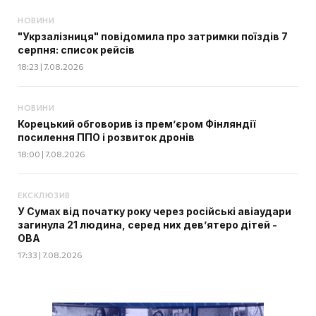
НОВИНИ
"Укрзалізниця" повідомила про затримки поїздів 7
серпня: список рейсів
18:23 | 7.08.2026
НОВИНИ
Корецький обговорив із прем’єром Фінляндії
посилення ППО і розвиток дронів
18:00 | 7.08.2026
ЕКСКЛЮЗИВ
У Сумах від початку року через російські авіаудари
загинула 21 людина, серед них дев’ятеро дітей -
ОВА
17:33 | 7.08.2026