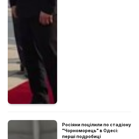
Росіяни поцілили по стадіону
"Чорноморець" в Одесі:
перші подробиці