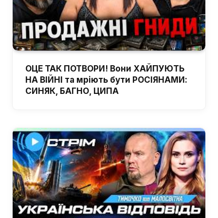
ОЦЕ ТАК ПОТВОРИ! Вони ХАЙПУЮТЬ
НА ВІЙНІ та мріють бути РОСІЯНАМИ:
СИНЯК, БАГНО, ЦИПА