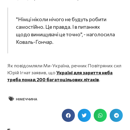
"Німці ніколи нічого не будуть робити
самостійно. Це правда. І в питаннях
щодо винищувачі це точно", - наголосила
Коваль-Гончар.
Як повідомляли Ми-Україна, речник Повітряних сил
Юрій Ігнат заявив, що
Україні для зариття неба
треба понад 200 багатоцільових літаків
.
НІМЕЧЧИНА