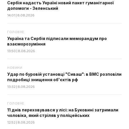
Сербія надасть Україні новий пакет гуманітарної
допомоги - Зеленський
14:01 | 8.08.2026
ГОЛОВНЕ
Україна та Сербія підписали меморандум про
взаєморозуміння
13:50 | 8.08.2026
НОВИНИ
Удар по буровій установці "Сиваш": в ВМС розповіли
подробиці знищення об'єктів рф
13:32 | 8.08.2026
ГОЛОВНЕ
11 днів переховувався у лісі: на Буковині затримали
чоловіка, який стріляв у поліцейських
12:52 | 8.08.2026