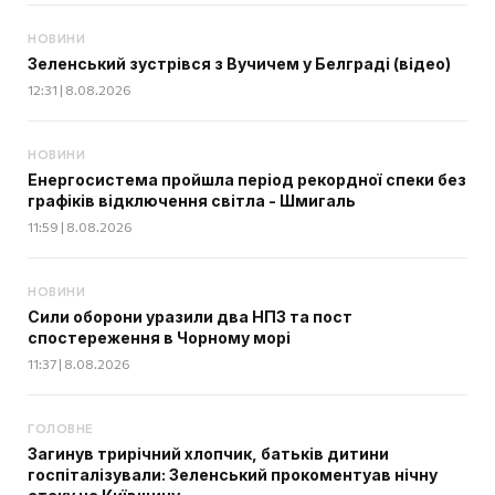
НОВИНИ
Зеленський зустрівся з Вучичем у Белграді (відео)
12:31 | 8.08.2026
НОВИНИ
Енергосистема пройшла період рекордної спеки без
графіків відключення світла - Шмигаль
11:59 | 8.08.2026
НОВИНИ
Сили оборони уразили два НПЗ та пост
спостереження в Чорному морі
11:37 | 8.08.2026
ГОЛОВНЕ
Загинув трирічний хлопчик, батьків дитини
госпіталізували: Зеленський прокоментуав нічну