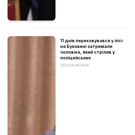
11 днів переховувався у лісі:
на Буковині затримали
чоловіка, який стріляв у
поліцейських
12:52 | 8.08.2026