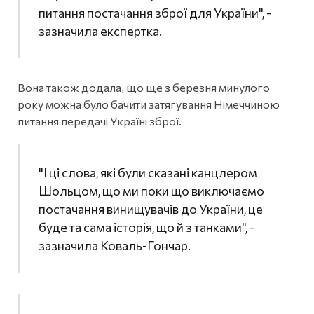
питання постачання зброї для України", -
зазначила експертка.
Вона також додала, що ще з березня минулого
року можна було бачити затягування Німеччиною
питання передачі Україні зброї.
"І ці слова, які були сказані канцлером
Шольцом, що ми поки що виключаємо
постачання винищувачів до України, це
буде та сама історія, що й з танками", -
зазначила Коваль-Гончар.