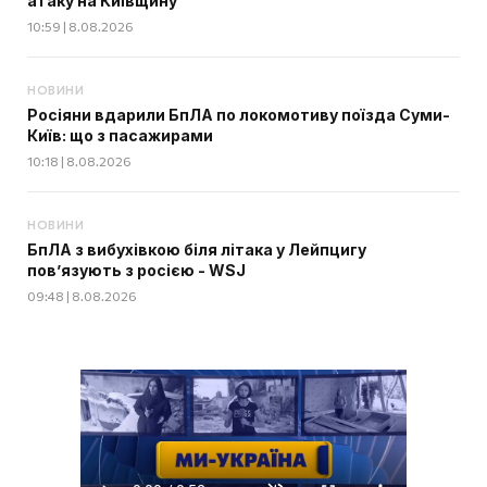
атаку на Київщину
10:59 | 8.08.2026
НОВИНИ
Росіяни вдарили БпЛА по локомотиву поїзда Суми-
Київ: що з пасажирами
10:18 | 8.08.2026
НОВИНИ
БпЛА з вибухівкою біля літака у Лейпцигу
пов’язують з росією - WSJ
09:48 | 8.08.2026