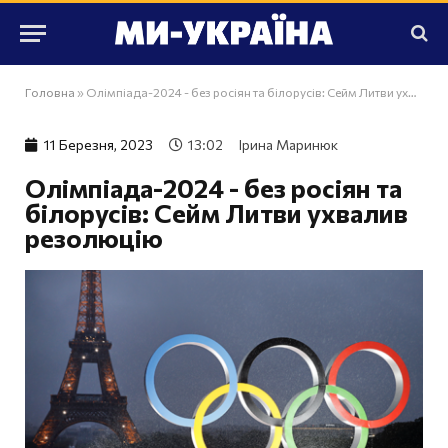
Головна
»
Олімпіада-2024 - без росіян та білорусів: Сейм Литви ухвалив резолюцію
11 Березня, 2023
13:02
Ірина Маринюк
Олімпіада-2024 - без росіян та
білорусів: Сейм Литви ухвалив
резолюцію