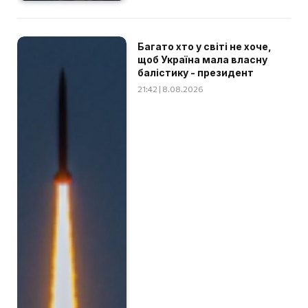
Багато хто у світі не хоче,
щоб Україна мала власну
балістику - президент
21:42 | 8.08.2026