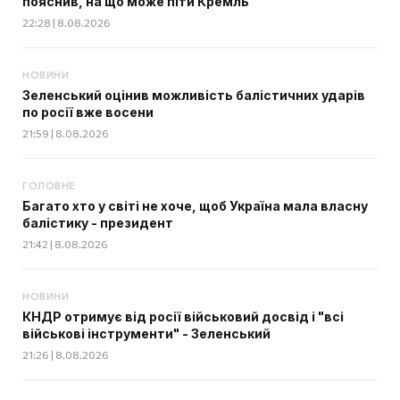
пояснив, на що може піти Кремль
22:28 | 8.08.2026
НОВИНИ
Зеленський оцінив можливість балістичних ударів
по росії вже восени
21:59 | 8.08.2026
ГОЛОВНЕ
Багато хто у світі не хоче, щоб Україна мала власну
балістику - президент
21:42 | 8.08.2026
НОВИНИ
КНДР отримує від росії військовий досвід і "всі
військові інструменти" - Зеленський
21:26 | 8.08.2026