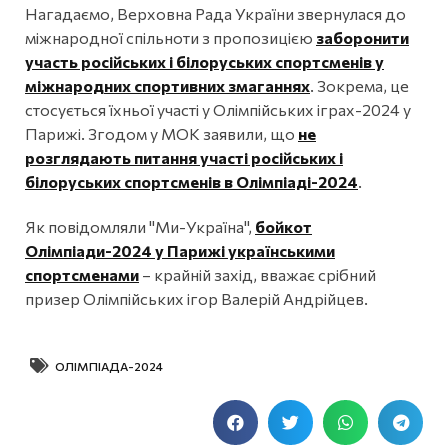
Нагадаємо, Верховна Рада України звернулася до
міжнародної спільноти з пропозицією
заборонити
участь російських і білоруських спортсменів у
міжнародних спортивних змаганнях
. Зокрема, це
стосується їхньої участі у Олімпійських іграх-2024 у
Парижі. Згодом у МОК заявили, що
не
розглядають питання участі російських і
білоруських спортсменів в Олімпіаді-2024
.
Як повідомляли "Ми-Україна",
бойкот
Олімпіади-2024 у Парижі українськими
спортсменами
– крайній захід, вважає срібний
призер Олімпійських ігор Валерій Андрійцев.
ОЛІМПІАДА-2024