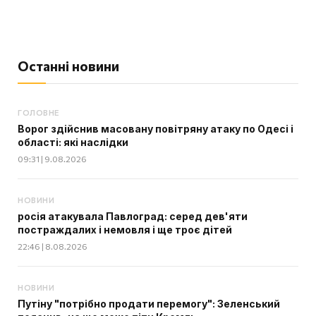
Останні новини
ГОЛОВНЕ
Ворог здійснив масовану повітряну атаку по Одесі і
області: які наслідки
09:31 | 9.08.2026
НОВИНИ
росія атакувала Павлоград: серед дев'яти
постраждалих і немовля і ще троє дітей
22:46 | 8.08.2026
НОВИНИ
Путіну "потрібно продати перемогу": Зеленський