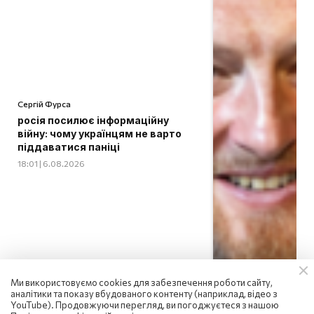
Сергій Фурса
росія посилює інформаційну
війну: чому українцям не варто
піддаватися паніці
18:01 | 6.08.2026
Ми використовуємо cookies для забезпечення роботи сайту,
аналітики та показу вбудованого контенту (наприклад, відео з
YouTube). Продовжуючи перегляд, ви погоджуєтеся з нашою