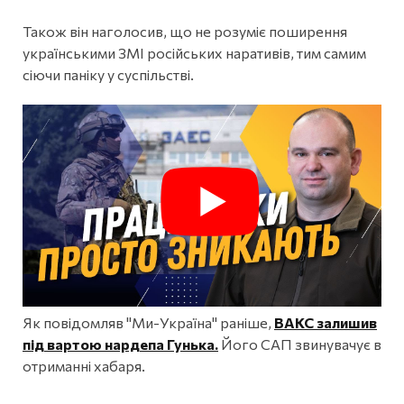
Також він наголосив, що не розуміє поширення
українськими ЗМІ російських наративів, тим самим
сіючи паніку у суспільстві.
Як повідомляв "Ми-Україна" раніше,
ВАКС залишив
під вартою нардепа Гунька.
Його САП звинувачує в
отриманні хабаря.