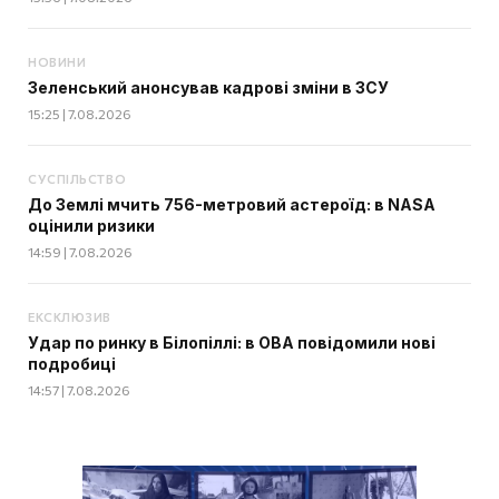
НОВИНИ
Зеленський анонсував кадрові зміни в ЗСУ
15:25 | 7.08.2026
СУСПІЛЬСТВО
До Землі мчить 756-метровий астероїд: в NASA
оцінили ризики
14:59 | 7.08.2026
ЕКСКЛЮЗИВ
Удар по ринку в Білопіллі: в ОВА повідомили нові
подробиці
14:57 | 7.08.2026