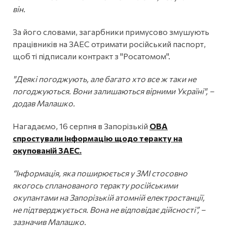
він.
За його словами, загарбники примусово змушують
працівників на ЗАЕС отримати російський паспорт,
щоб ті підписали контракт з "Росатомом".
"Деякі погоджують, але багато хто все ж таки не
погоджуються. Вони залишаються вірними Україні", –
додав Малашко.
Нагадаємо, 16 серпня в Запорізькій
ОВА
спростували інформацію щодо теракту на
окупованій ЗАЕС.
“Інформація, яка поширюється у ЗМІ стосовно
якогось спланованого теракту російськими
окупантами на Запорізькій атомній електростанції,
не підтверджується. Вона не відповідає дійсності”, –
зазначив Малашко.