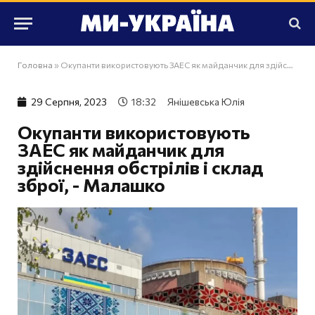
Головна
»
Окупанти використовують ЗАЕС як майданчик для здійснення обстрілів і склад зброї, - Малашко
29 Серпня, 2023
18:32
Янішевська Юлія
Окупанти використовують
ЗАЕС як майданчик для
здійснення обстрілів і склад
зброї, - Малашко