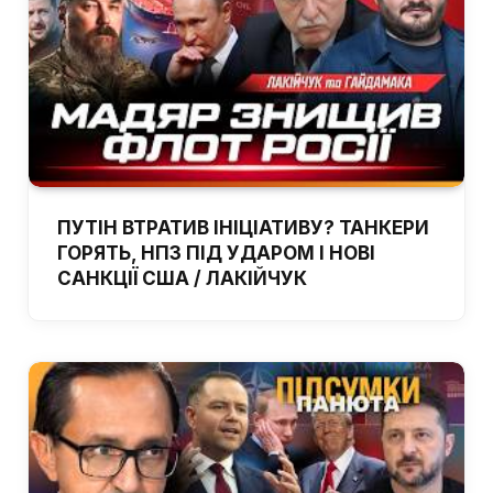
ПУТІН ВТРАТИВ ІНІЦІАТИВУ? ТАНКЕРИ
ГОРЯТЬ, НПЗ ПІД УДАРОМ І НОВІ
САНКЦІЇ США / ЛАКІЙЧУК