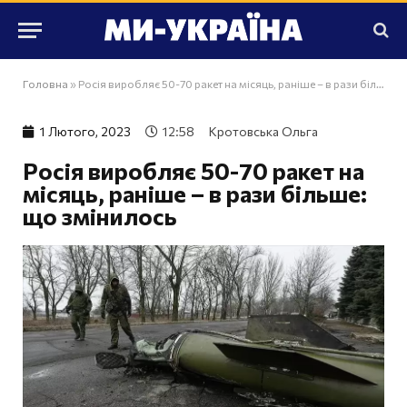
Головна
»
Росія виробляє 50-70 ракет на місяць, раніше – в рази більше: що змінилось
1 Лютого, 2023
12:58
Кротовська Ольга
Росія виробляє 50-70 ракет на
місяць, раніше – в рази більше:
що змінилось