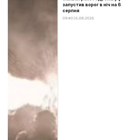
запустив ворог в ніч на 6
серпня
09:40 | 6.08.2026