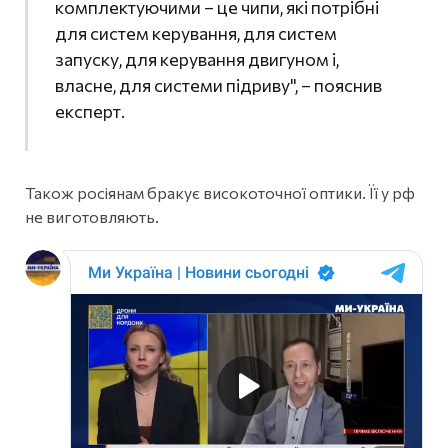
комплектуючими – це чипи, які потрібні
для систем керування, для систем
запуску, для керування двигуном і,
власне, для системи підриву", – пояснив
експерт.
Також росіянам бракує високоточної оптики. Її у рф
не виготовляють.