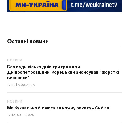
Останні новини
НОВИНИ
Без води кілька днів три громади
Дніпропетровщини: Корецький анонсував "жорсткі
висновки"
12:42 | 6.08.2026
НОВИНИ
Ми буквально б’ємося за кожну ракету - Сибіга
12:12 | 6.08.2026