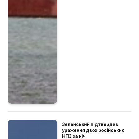
Зеленський підтвердив
ураження двох російських
НПЗ за ніч