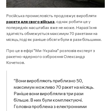
Російська промисловість продовжує виробляти
ракети для свого війська
, однак робити це у
попередніх масштабах вже не може. Наразі їхня
здатність обмежується максимум 70 ракетами на
місяць,тоді як раніше обсяги були в рази більшими.
Про це в ефірі "Ми-Україна" розповів експерт з
ракетно-ядерного озброєння Олександр
Кочетков.
“Вони виробляють приблизно 50,
максимум можливо 70 ракет на місяць.
Раніше вони виробляли в три рази
більше. В них були комплектуючі.
Головна проблема з електронними