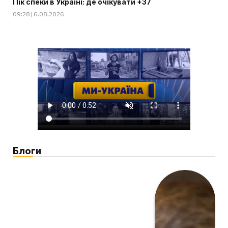
Пік спеки в Україні: де очікувати +37
09:28 | 6.08.2026
Блоги