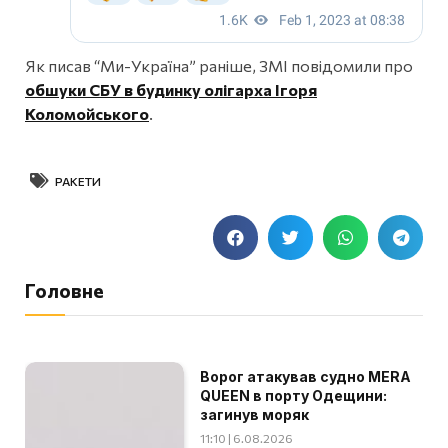
Як писав “Ми-Україна” раніше, ЗМІ повідомили про
обшуки СБУ в будинку олігарха Ігоря
Коломойського
.
РАКЕТИ
Головне
Ворог атакував судно MERA
QUEEN в порту Одещини:
загинув моряк
11:10 | 6.08.2026