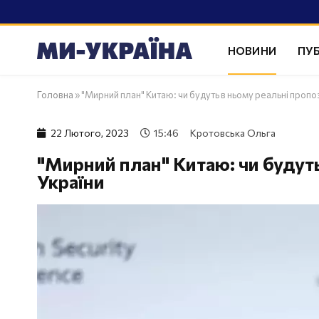
НОВИНИ
ПУБ
Головна
»
"Мирний план" Китаю: чи будуть в ньому реальні пропоз
22 Лютого, 2023
15:46
Кротовська Ольга
"Мирний план" Китаю: чи будуть
України