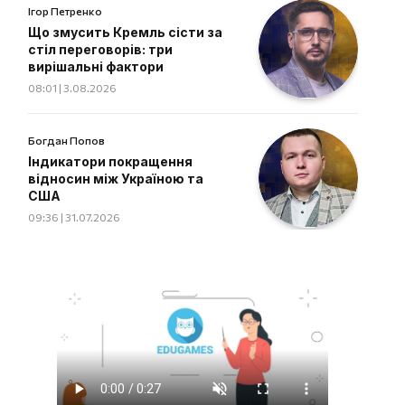
Ігор Петренко
Що змусить Кремль сісти за
стіл переговорів: три
вирішальні фактори
08:01 | 3.08.2026
Богдан Попов
Індикатори покращення
відносин між Україною та
США
09:36 | 31.07.2026