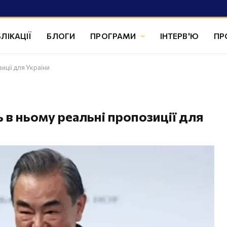
ЛІКАЦІЇ
БЛОГИ
ПРОГРАМИ
ІНТЕРВ'Ю
ПР
иції для України
 в ньому реальні пропозиції для