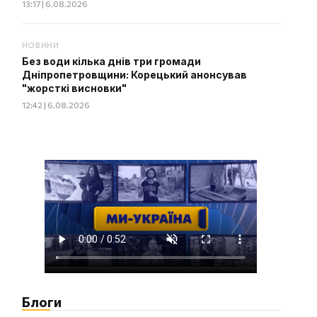
13:17 | 6.08.2026
НОВИНИ
Без води кілька днів три громади
Дніпропетровщини: Корецький анонсував
"жорсткі висновки"
12:42 | 6.08.2026
Блоги