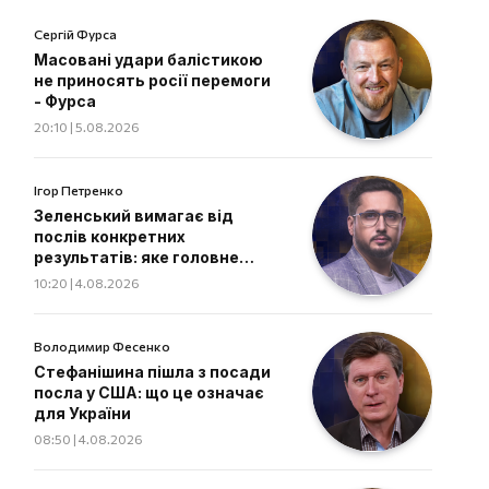
Сергій Фурса
Масовані удари балістикою
не приносять росії перемоги
- Фурса
20:10 | 5.08.2026
Ігор Петренко
Зеленський вимагає від
послів конкретних
результатів: яке головне
завдання дипломатів
10:20 | 4.08.2026
Володимир Фесенко
Стефанішина пішла з посади
посла у США: що це означає
для України
08:50 | 4.08.2026