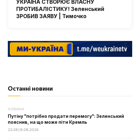
УКРАЇНА СТВОРЮЄ ВЛАСНУ
ПРОТИБАЛІСТИКУ! Зеленський
ЗРОБИВ ЗАЯВУ | Тимочко
Останні новини
НОВИНИ
Путіну "потрібно продати перемогу": Зеленський
пояснив, на що може піти Кремль
22:28 | 8.08.2026