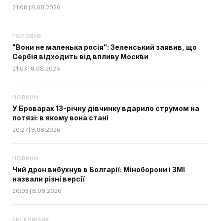
21:08 | 8.08.2026
ГОЛОВНЕ
"Вони не маленька росія": Зеленський заявив, що
Сербія відходить від впливу Москви
21:03 | 8.08.2026
НОВИНИ
У Броварах 13-річну дівчинку вдарило струмом на
потязі: в якому вона стані
20:27 | 8.08.2026
НОВИНИ
Чий дрон вибухнув в Болгарії: Міноборони і ЗМІ
назвали різні версії
20:03 | 8.08.2026
ЕКСКЛЮЗИВ