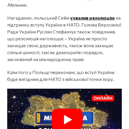
Мельник.
Нагадаємо, польський Сейм
ухвалив резолюцію
на
підтримку вступу України в НАТО. Голова Верховної
Ради України Руслан Стефанчук також повідомив,
що резолюція наголошує – Україна не просто
захищає свою державність, також вона захищає
спільні цінності, такі як демократія і порядок,
заснований на міжнародному праві.
Крім того у Польщі переконані, що вступ України
буде вигідним для НАТО з військової точки зору.