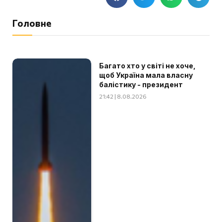
Головне
Багато хто у світі не хоче,
щоб Україна мала власну
балістику - президент
21:42 | 8.08.2026