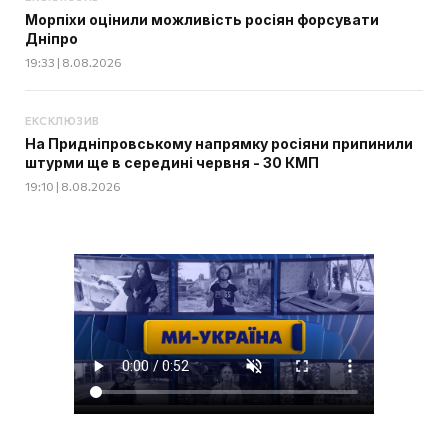
Морпіхи оцінили можливість росіян форсувати
Дніпро
19:33 | 8.08.2026
ЕКСКЛЮЗИВ
На Придніпровському напрямку росіяни припинили
штурми ще в середині червня - 30 КМП
19:10 | 8.08.2026