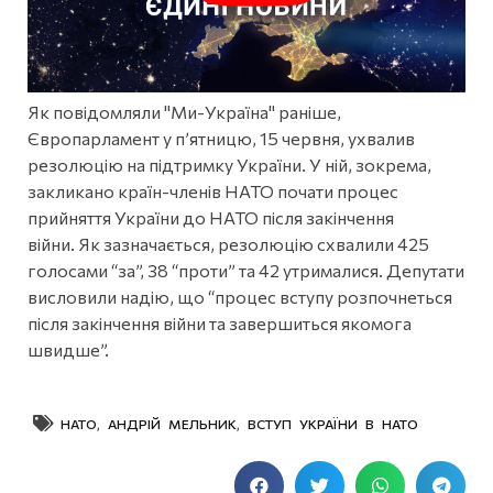
Як повідомляли "Ми-Україна" раніше,
Європарламент у п’ятницю, 15 червня, ухвалив
резолюцію на підтримку України. У ній, зокрема,
закликано країн-членів НАТО почати процес
прийняття України до НАТО після закінчення
війни. Як зазначається, резолюцію схвалили 425
голосами “за”, 38 “проти” та 42 утрималися. Депутати
висловили надію, що “процес вступу розпочнеться
після закінчення війни та завершиться якомога
швидше”.
НАТО
,
АНДРІЙ МЕЛЬНИК
,
ВСТУП УКРАЇНИ В НАТО