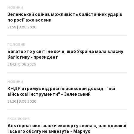
НОВИНИ
Зеленський оцінив можливість балістичних ударів
по росії вже восени
21:59 | 8.08.2026
ГОЛОВНЕ
Багато хто у світі не хоче, щоб Україна мала власну
балістику - президент
21:42 | 8.08.2026
НОВИНИ
КНДР отримує від росії військовий досвід і "всі
військові інструменти" - Зеленський
21:26 | 8.08.2026
ЕКСКЛЮЗИВ
Альтернативні шляхи експорту зерна є, але дорожчі
і всього обсягу не вивезуть - Марчук