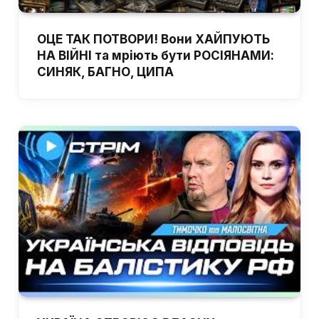
ОЦЕ ТАК ПОТВОРИ! Вони ХАЙПУЮТЬ
НА ВІЙНІ та мріють бути РОСІЯНАМИ:
СИНЯК, БАГНО, ЦИПА