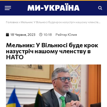
Головна
»
Мельник: У Вільнюсі буде крок назустріч нашому членству в НАТО
18 Червня, 2023
10:18
Рейтер Юлия
Мельник: У Вільнюсі буде крок
назустріч нашому членству в
НАТО