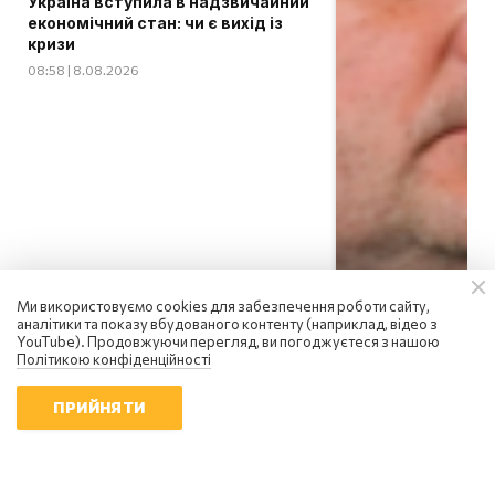
Україна вступила в надзвичайний
економічний стан: чи є вихід із
кризи
08:58 | 8.08.2026
Ми використовуємо cookies для забезпечення роботи сайту,
аналітики та показу вбудованого контенту (наприклад, відео з
YouTube). Продовжуючи перегляд, ви погоджуєтеся з нашою
Політикою конфіденційності
ПРИЙНЯТИ