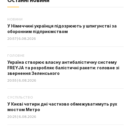
НОВИНИ
У Німеччині українця підозрюють у шпигунстві за
оборонним підприємством
20:57 | 6.08.2026
ГОЛОВНЕ
Україна створює власну антибалістичну систему
FREYJA та розробляє балістичні ракети: головне зі
звернення Зеленського
20:55 | 6.08.2026
СУСПІЛЬСТВО
У Києві чотири дні частково обмежуватимуть рух
мостом Метро
20:25 | 6.08.2026