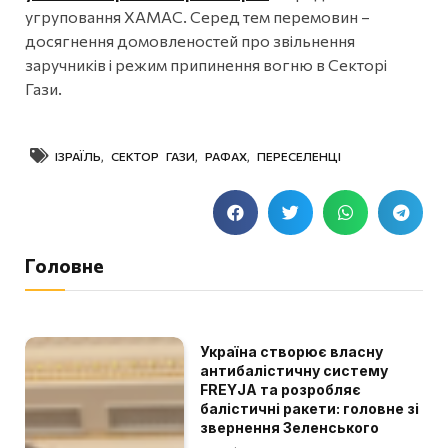
угруповання ХАМАС. Серед тем перемовин –
досягнення домовленостей про звільнення
заручників і режим припинення вогню в Секторі
Гази.
ІЗРАЇЛЬ
,
СЕКТОР ГАЗИ
,
РАФАХ
,
ПЕРЕСЕЛЕНЦІ
Головне
Україна створює власну
антибалістичну систему
FREYJA та розробляє
балістичні ракети: головне зі
звернення Зеленського