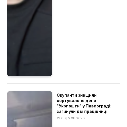
Окупанти знищили
сортувальне депо
"Укрпошти" у Павлограді:
загинули дві працівниці
19:00 | 6.08.2026