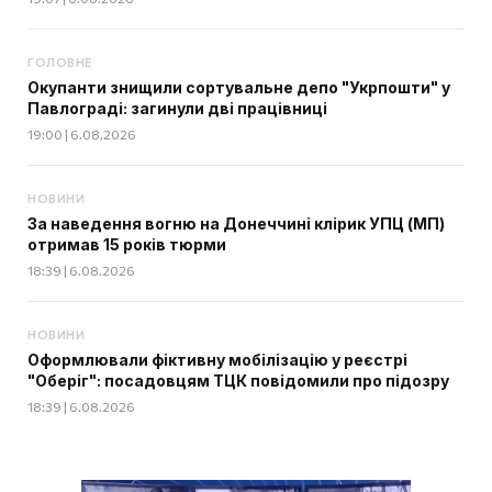
ГОЛОВНЕ
Окупанти знищили сортувальне депо "Укрпошти" у
Павлограді: загинули дві працівниці
19:00 | 6.08.2026
НОВИНИ
За наведення вогню на Донеччині клірик УПЦ (МП)
отримав 15 років тюрми
18:39 | 6.08.2026
НОВИНИ
Оформлювали фіктивну мобілізацію у реєстрі
"Оберіг": посадовцям ТЦК повідомили про підозру
18:39 | 6.08.2026