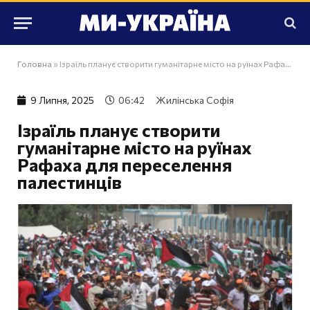
Головна
»
Ізраїль планує створити гуманітарне місто на руїнах Рафаха для переселення палестинців
9 Липня, 2025
06:42
Жилінська Софія
Ізраїль планує створити
гуманітарне місто на руїнах
Рафаха для переселення
палестинців