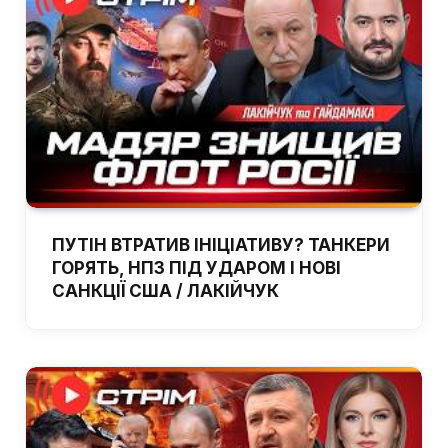
ПУТІН ВТРАТИВ ІНІЦІАТИВУ? ТАНКЕРИ
ГОРЯТЬ, НПЗ ПІД УДАРОМ І НОВІ
САНКЦІЇ США / ЛАКІЙЧУК