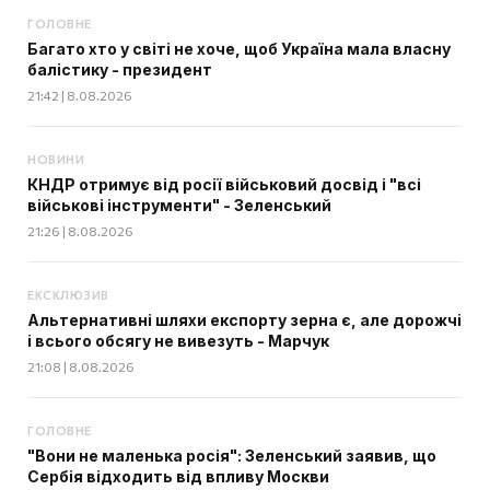
ГОЛОВНЕ
Багато хто у світі не хоче, щоб Україна мала власну
балістику - президент
21:42 | 8.08.2026
НОВИНИ
КНДР отримує від росії військовий досвід і "всі
військові інструменти" - Зеленський
21:26 | 8.08.2026
ЕКСКЛЮЗИВ
Альтернативні шляхи експорту зерна є, але дорожчі
і всього обсягу не вивезуть - Марчук
21:08 | 8.08.2026
ГОЛОВНЕ
"Вони не маленька росія": Зеленський заявив, що
Сербія відходить від впливу Москви