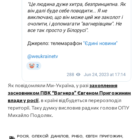
Як повідомляли Ми-Україна, у разі
захоплення
засновником ПВК “Вагнера” Євгеном Пригожиним
влади у росії
, в країні відбудеться перерозподіл
території. Таку думку висловив радник голови ОПУ
Михайло Подоляк.
РОСІЯ
,
ОЛЕКСІЙ ДАНІЛОВ
,
РНБО
,
ЄВГЕН ПРИГОЖИН
,