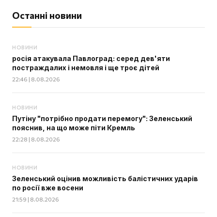
Останні новини
НОВИНИ
росія атакувала Павлоград: серед дев'яти
постраждалих і немовля і ще троє дітей
22:46 | 8.08.2026
НОВИНИ
Путіну "потрібно продати перемогу": Зеленський
пояснив, на що може піти Кремль
22:28 | 8.08.2026
НОВИНИ
Зеленський оцінив можливість балістичних ударів
по росії вже восени
21:59 | 8.08.2026