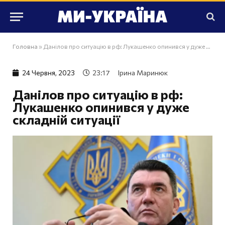
Головна
»
Данілов про ситуацію в рф: Лукашенко опинився у дуже складній ситуації
24 Червня, 2023
23:17
Ірина Маринюк
Данілов про ситуацію в рф:
Лукашенко опинився у дуже
складній ситуації