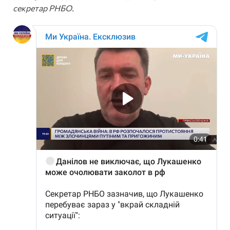
секретар РНБО.