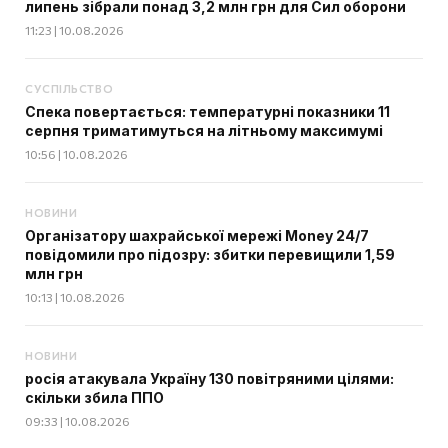
липень зібрали понад 3,2 млн грн для Сил оборони
11:23 | 10.08.2026
СУСПІЛЬСТВО
Спека повертається: температурні показники 11
серпня триматимуться на літньому максимумі
10:56 | 10.08.2026
НОВИНИ
Організатору шахрайської мережі Money 24/7
повідомили про підозру: збитки перевищили 1,59
млн грн
10:13 | 10.08.2026
НОВИНИ
росія атакувала Україну 130 повітряними цілями:
скільки збила ППО
09:33 | 10.08.2026