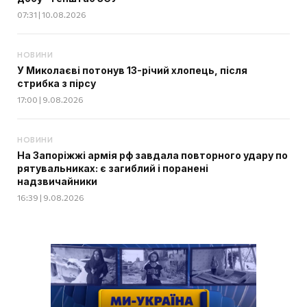
07:31 | 10.08.2026
НОВИНИ
У Миколаєві потонув 13-річий хлопець, після
стрибка з пірсу
17:00 | 9.08.2026
НОВИНИ
На Запоріжжі армія рф завдала повторного удару по
рятувальниках: є загиблий і поранені
надзвичайники
16:39 | 9.08.2026