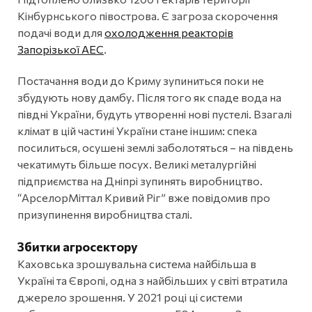
Кінбурнського півострова. Є загроза скорочення
подачі води для
охолодження реакторів
Запорізької АЕС
.
Постачання води до Криму зупиниться поки не
збудують нову дамбу. Після того як спаде вода на
півдні України, будуть утворенні нові пустелі. Взагалі
клімат в цій частині України стане іншим: спека
посилиться, осушені землі заболотяться – на південь
чекатимуть більше посух. Великі металургійні
підприємства на Дніпрі зупинять виробництво.
“АрселорМіттал Кривий Ріг” вже повідомив про
призупинення виробництва сталі.
Збитки агросектору
Каховська зрошувальна система найбільша в
Україні та Європі, одна з найбільших у світі втратила
джерело зрошення. У 2021 році ці системи