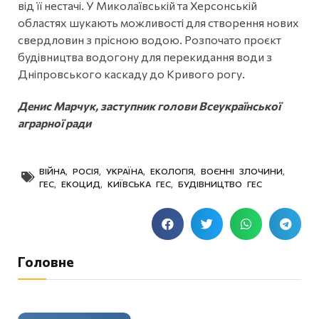
від її нестачі. У Миколаївській та Херсонській
областях шукають можливості для створення нових
свердловин з прісною водою. Розпочато проєкт
будівництва водогону для перекидання води з
Дніпровського каскаду до Кривого рогу.
Денис Марчук, заступник голови Всеукраїнської
аграрної ради
ВІЙНА
,
РОСІЯ
,
УКРАЇНА
,
ЕКОЛОГІЯ
,
ВОЄННІ ЗЛОЧИНИ
,
ГЕС
,
ЕКОЦИД
,
КИЇВСЬКА ГЕС
,
БУДІВНИЦТВО ГЕС
Головне