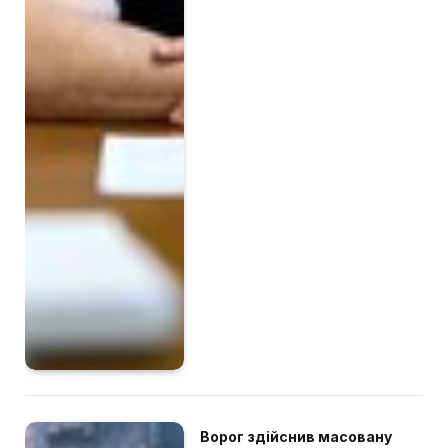
Ворог здійснив масовану