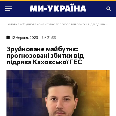
Головна
»
Зруйноване майбутнє: прогнозовані збитки від підрива Каховської ГЕС
12 Червня, 2023
21:33
Зруйноване майбутнє:
прогнозовані збитки від
підрива Каховської ГЕС