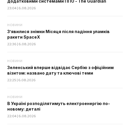
додатковими системами ППО - The Guardian
23:04 | 6.08.2026
НОВИНИ
З’явилися знімки Місяця після падіння уламків
ракети SpaceX
22:36 | 6.08.2026
НОВИНИ
Зеленський вперше відвідає Сербію з офіційним
візитом: названо дату та ключові теми
22:25 | 6.08.2026
НОВИНИ
В Україні розподілятимуть електроенергію по-
новому: деталі
22:04 | 6.08.2026