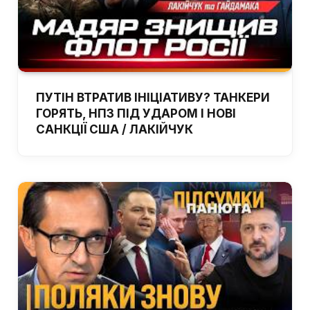
ПУТІН ВТРАТИВ ІНІЦІАТИВУ? ТАНКЕРИ
ГОРЯТЬ, НПЗ ПІД УДАРОМ І НОВІ
САНКЦІЇ США / ЛАКІЙЧУК