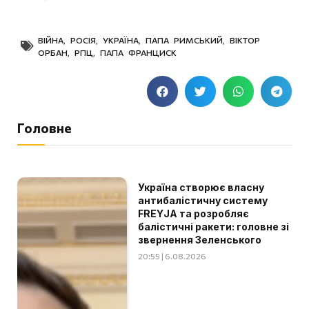
ВІЙНА
,
РОСІЯ
,
УКРАЇНА
,
ПАПА РИМСЬКИЙ
,
ВІКТОР
ОРБАН
,
РПЦ
,
ПАПА ФРАНЦИСК
Головне
Україна створює власну
антибалістичну систему
FREYJA та розробляє
балістичні ракети: головне зі
звернення Зеленського
20:55 | 6.08.2026