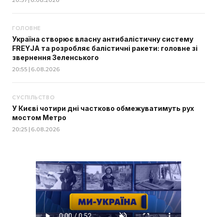
ГОЛОВНЕ
Україна створює власну антибалістичну систему
FREYJA та розробляє балістичні ракети: головне зі
звернення Зеленського
20:55 | 6.08.2026
СУСПІЛЬСТВО
У Києві чотири дні частково обмежуватимуть рух
мостом Метро
20:25 | 6.08.2026