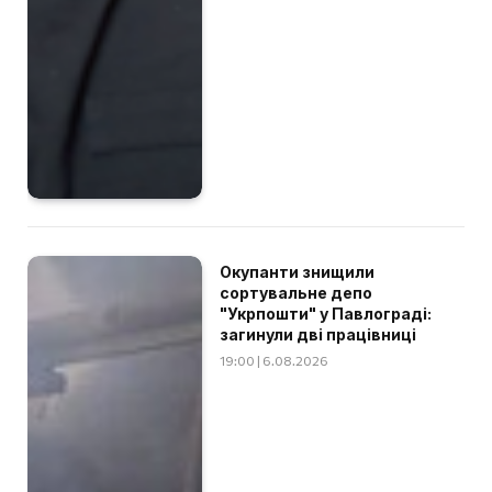
Окупанти знищили
сортувальне депо
"Укрпошти" у Павлограді:
загинули дві працівниці
19:00 | 6.08.2026