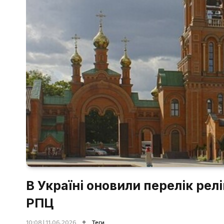
В Україні оновили перелік релі
РПЦ
10:08 | 11.06.2026
Теги