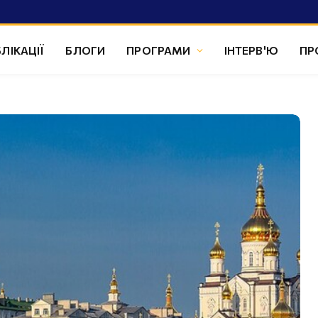
ЛІКАЦІЇ
БЛОГИ
ПРОГРАМИ
ІНТЕРВ'Ю
ПР