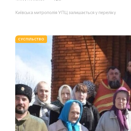
Київська митрополія УПЦ залишається у переліку
СУСПІЛЬСТВО