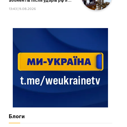
абонентів після ударів рф 9
серпня
13:43 | 9.08.2026
Блоги