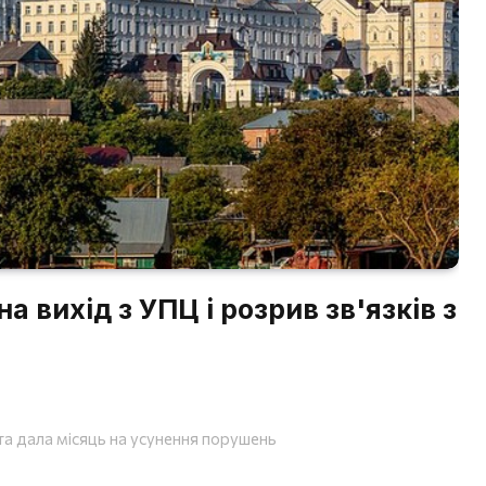
а вихід з УПЦ і розрив зв'язків з
та дала місяць на усунення порушень