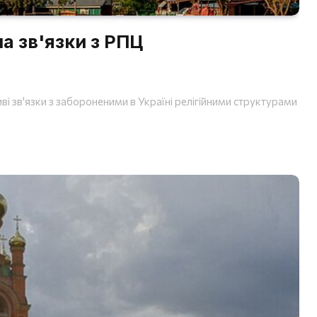
а зв'язки з РПЦ
і зв'язки з забороненими в Україні релігійними структурами