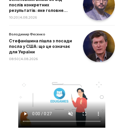
послів конкретних
результатів: яке головне
завдання дипломатів
10:20 | 4.08.2026
Володимир Фесенко
Стефанішина пішла з посади
посла у США: що це означає
для України
08:50 | 4.08.2026