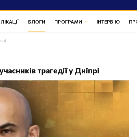
ЛІКАЦІЇ
БЛОГИ
ПРОГРАМИ
ІНТЕРВ'Ю
ПР
іпрі
учасників трагедії у Дніпрі