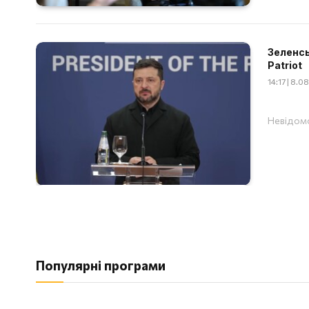
Зеленсь
Patriot
14:17 | 8.
Невідомо
Популярні програми