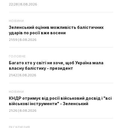
22:28 | 8.08.2026
НОВИНИ
Зеленський оцінив можливість балістичних
ударів по росії вже восени
21:59 | 8.08.2026
ГОЛОВНЕ
Багато хто у світі не хоче, щоб Україна мала
власну балістику - президент
21:42 | 8.08.2026
НОВИНИ
КНДР отримує від росії військовий досвід і "всі
військові інструменти" - Зеленський
21:26 | 8.08.2026
ЕКСКЛЮЗИВ