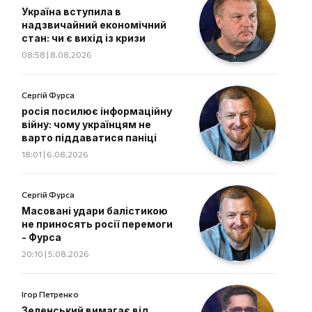
Україна вступила в
надзвичайний економічний
стан: чи є вихід із кризи
08:58 | 8.08.2026
Сергій Фурса
росія посилює інформаційну
війну: чому українцям не
варто піддаватися паніці
18:01 | 6.08.2026
Сергій Фурса
Масовані удари балістикою
не приносять росії перемоги
- Фурса
20:10 | 5.08.2026
Ігор Петренко
Зеленський вимагає від