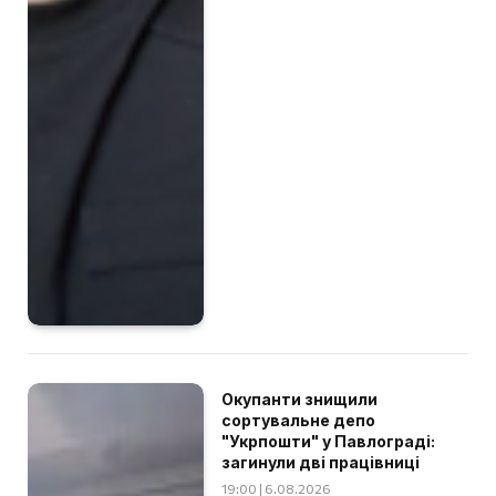
Окупанти знищили
сортувальне депо
"Укрпошти" у Павлограді:
загинули дві працівниці
19:00 | 6.08.2026