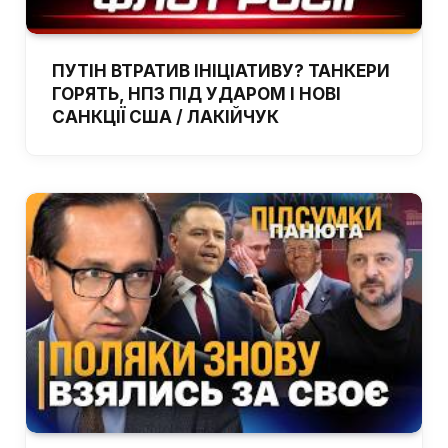
ПУТІН ВТРАТИВ ІНІЦІАТИВУ? ТАНКЕРИ
ГОРЯТЬ, НПЗ ПІД УДАРОМ І НОВІ
САНКЦІЇ США / ЛАКІЙЧУК