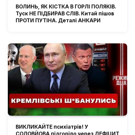
ВОЛИНЬ, ЯК КІСТКА В ГОРЛІ ПОЛЯКІВ.
Туск НЕ ПІДБИРАВ СЛІВ. Китай пішов
ПРОТИ ПУТІНА. Деталі АНКАРИ
ВИКЛИКАЙТЕ психіатрів! У
СОЛОВЙОВА підгоріло через ДЕФІЦИТ