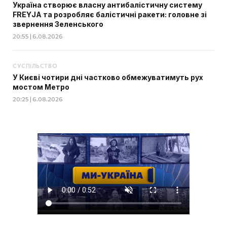
Україна створює власну антибалістичну систему
FREYJA та розробляє балістичні ракети: головне зі
звернення Зеленського
20:55 | 6.08.2026
СУСПІЛЬСТВО
У Києві чотири дні частково обмежуватимуть рух
мостом Метро
20:25 | 6.08.2026