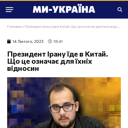
Головна
»
Президент Ірану їде в Китай. Що це означає для їхніх відносин
14 Лютого, 2023
18:41
Президент Ірану їде в Китай.
Що це означає для їхніх
відносин