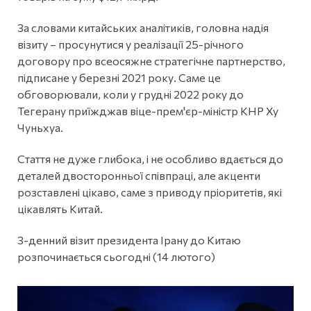
За словами китайських аналітиків, головна надія
візиту – просунутися у реалізації 25-річного
договору про всеосяжне стратегічне партнерство,
підписане у березні 2021 року. Саме це
обговорювали, коли у грудні 2022 року до
Тегерану приїжджав віце-прем'єр-міністр КНР Ху
Чуньхуа.
Стаття не дуже глибока, і не особливо вдається до
деталей двосторонньої співпраці, але акценти
розставлені цікаво, саме з приводу пріоритетів, які
цікавлять Китай.
3-денний візит президента Ірану до Китаю
розпочинається сьогодні (14 лютого)