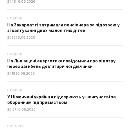
21:48 | 6.08.2026
НОВИНИ
На Закарпатті затримали пенсіонера за підозрою у
зґвалтуванні двох малолітніх дітей
21:35 | 6.08.2026
НОВИНИ
На Львівщині енергетику повідомили про підозру
через загибель дев’ятирічної дівчинки
21:18 | 6.08.2026
НОВИНИ
У Німеччині українця підозрюють у шпигунстві за
оборонним підприємством
20:57 | 6.08.2026
ГОЛОВНЕ