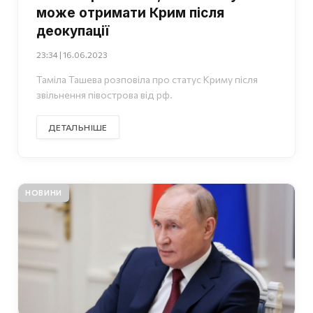
може отримати Крим після
деокупації
23:34 | 16.06.2023
Таміла Ташева розповіла про статус Криму після
звільнення півострова від рф.
ДЕТАЛЬНІШЕ
НОВИНИ