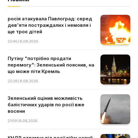
росія атакувала Павлоград: серед
дев'яти постраждалих і немовля і
ще троє дітей
22:46 | 8.08.2026
Путіну "потрібно продати
перемогу": Зеленський пояснив, на
що може піти Кремль
22:28 | 8.08.2026
Зеленський оцінив можливість
балістичних ударів по росії вже
восени
21:59 | 8.08.2026
КНДР отримує від росії військовий