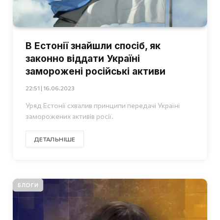
В Естонії знайшли спосіб, як
законно віддати Україні
заморожені російські активи
22:51 | 16.06.2023
Уряд Естонії схвалив принципи передачі Україні
заморожених активів росії.
ДЕТАЛЬНІШЕ
БЛОГИ