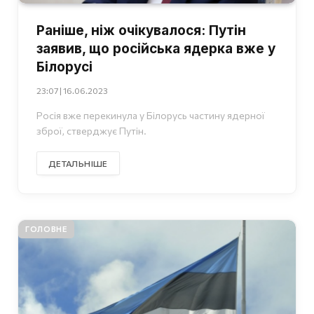
Раніше, ніж очікувалося: Путін
заявив, що російська ядерка вже у
Білорусі
23:07 | 16.06.2023
Росія вже перекинула у Білорусь частину ядерної
зброї, стверджує Путін.
ДЕТАЛЬНІШЕ
ГОЛОВНЕ