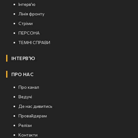
Інтерв'ю
Лінія фронту
Стріми
ПЕРСОНА
ТЕМНІ СПРАВИ
ІНТЕРВ'Ю
ПРО НАС
Про канал
Ведучі
Де нас дивитись
Провайдерам
Релізи
Контакти