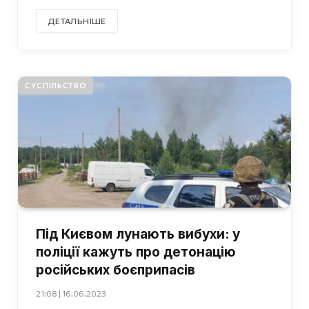
ДЕТАЛЬНІШЕ
СУСПІЛЬСТВО
Під Києвом лунають вибухи: у
поліції кажуть про детонацію
російських боєприпасів
21:08 | 16.06.2023