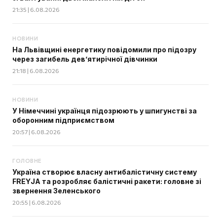
21:35 | 6.08.2026
НОВИНИ
На Львівщині енергетику повідомили про підозру
через загибель дев’ятирічної дівчинки
21:18 | 6.08.2026
НОВИНИ
У Німеччині українця підозрюють у шпигунстві за
оборонним підприємством
20:57 | 6.08.2026
ГОЛОВНЕ
Україна створює власну антибалістичну систему
FREYJA та розробляє балістичні ракети: головне зі
звернення Зеленського
20:55 | 6.08.2026