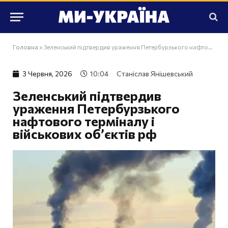
Головна
»
Зеленський підтвердив ураження Петербурзького нафтового терміналу і військових об’єктів рф
3 Червня, 2026
10:04
Станіслав Янішевський
Зеленський підтвердив
ураження Петербурзького
нафтового терміналу і
військових об’єктів рф