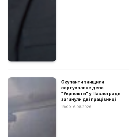
Окупанти знищили
сортувальне депо
"Укрпошти" у Павлограді:
загинули дві працівниці
19:00 | 6.08.2026