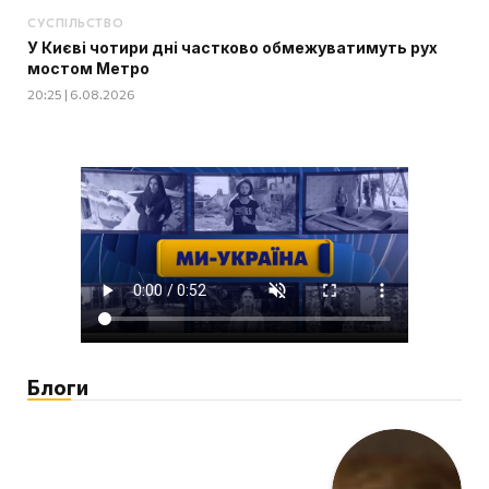
СУСПІЛЬСТВО
У Києві чотири дні частково обмежуватимуть рух
мостом Метро
20:25 | 6.08.2026
Блоги