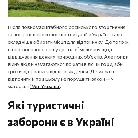
Після повномасштабного російського вторгнення
та погіршення екологічної ситуації в Україні стало
складніше обирати місця для відпочинку. До того ж
на час воєнного стану діють обмеження щодо
відвідування деяких природних об'єктів. Але попри
війну люди намагаються поїхати в ліс чи гори, аби
трохи відірватися від повсякдення. Де можна
відпочити й при цьому не порушити закон — у
матеріалі
"Ми-Україна"
.
Які туристичні
заборони є в Україні