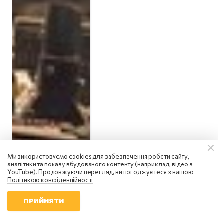
Ми використовуємо cookies для забезпечення роботи сайту,
аналітики та показу вбудованого контенту (наприклад, відео з
YouTube). Продовжуючи перегляд, ви погоджуєтеся з нашою
Політикою конфіденційності
Втрати ворога на 7 серпня
2026 року: знищено ще
понад 1200 окупантів і три
ПРИЙНЯТИ
засоби ППО