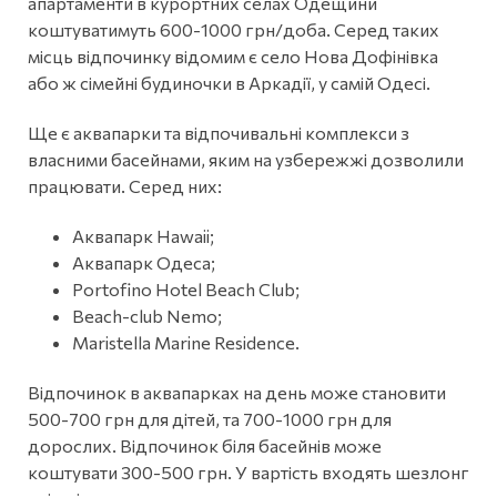
апартаменти в курортних селах Одещини
коштуватимуть 600-1000 грн/доба. Серед таких
місць відпочинку відомим є село Нова Дофінівка
або ж сімейні будиночки в Аркадії, у самій Одесі.
Ще є аквапарки та відпочивальні комплекси з
власними басейнами, яким на узбережжі дозволили
працювати. Серед них:
Аквапарк Hawaii;
Аквапарк Одеса;
Portofino Hotel Beach Club;
Beach-club Nemo;
Maristella Marine Residence.
Відпочинок в аквапарках на день може становити
500-700 грн для дітей, та 700-1000 грн для
дорослих. Відпочинок біля басейнів може
коштувати 300-500 грн. У вартість входять шезлонг