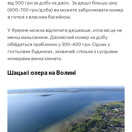
від 500 грн за добу на двох. За дещо більшу ціну
(600-700 грн/доба) ви можете забронювати номер
в готелі з власним басейном.
У Яремче можна відпочити дешевше, хоча місце не
менш мальовниче. Двомісний номер на добу
обійдеться приблизно у 300-400 грн. Однак у
гостьових будинках, зазвичай, спільна з сусідніми
номерами ванна кімната.
Шацькі озера на Волині