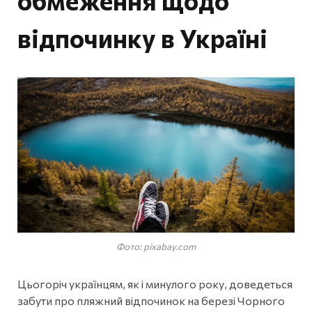
обмеження щодо
відпочинку в Україні
Фото: pixabay.com
Цьогоріч українцям, як і минулого року, доведеться
забути про пляжний відпочинок на березі Чорного