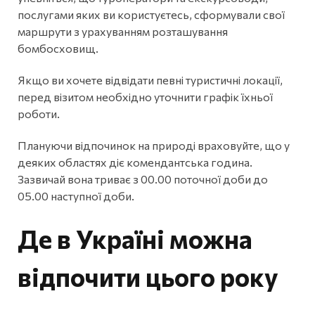
послугами яких ви користуєтесь, сформували свої
маршрути з урахуванням розташування
бомбосховищ.
Якщо ви хочете відвідати певні туристичні локації,
перед візитом необхідно уточнити графік їхньої
роботи.
Плануючи відпочинок на природі враховуйте, що у
деяких областях діє комендантська година.
Зазвичай вона триває з 00.00 поточної доби до
05.00 наступної доби.
Де в Україні можна
відпочити цього року