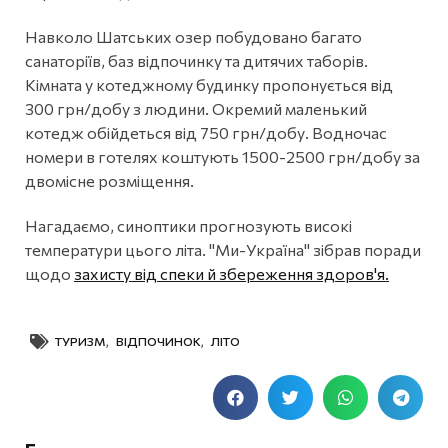
Навколо Шатських озер побудовано багато
санаторіїв, баз відпочинку та дитячих таборів.
Кімната у котеджному будинку пропонується від
300 грн/добу з людини. Окремий маленький
котедж обійдеться від 750 грн/добу. Водночас
номери в готелях коштують 1500-2500 грн/добу за
двомісне розміщення.
Нагадаємо, синоптики прогнозують високі
температури цього літа. "Ми-Україна" зібрав поради
щодо
захисту від спеки й збереження здоров'я.
ТУРИЗМ
,
ВІДПОЧИНОК
,
ЛІТО