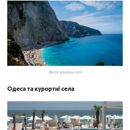
Фото: pixabay.com
Одеса та курортні села