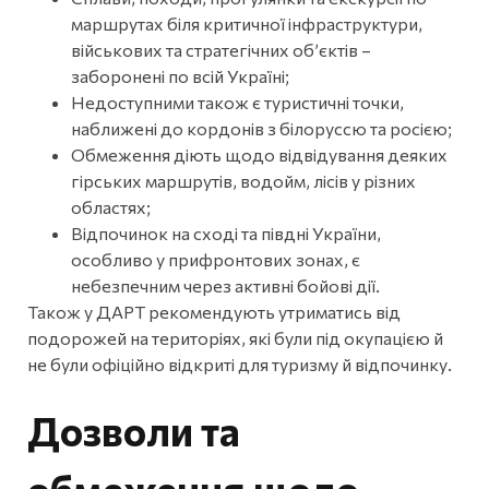
маршрутах біля критичної інфраструктури,
військових та стратегічних об’єктів –
заборонені по всій Україні;
Недоступними також є туристичні точки,
наближені до кордонів з білоруссю та росією;
Обмеження діють щодо відвідування деяких
гірських маршрутів, водойм, лісів у різних
областях;
Відпочинок на сході та півдні України,
особливо у прифронтових зонах, є
небезпечним через активні бойові дії.
Також у ДАРТ рекомендують утриматись від
подорожей на територіях, які були під окупацією й
не були офіційно відкриті для туризму й відпочинку.
Дозволи та