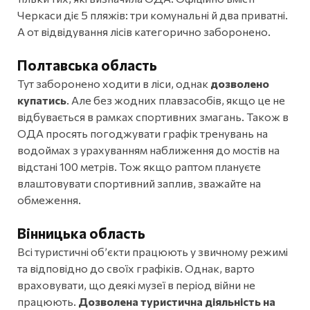
Черкаси діє 5 пляжів: три комунальні й два приватні.
А от відвідування лісів категорично заборонено.
Полтавська область
Тут заборонено ходити в ліси, однак
дозволено
купатись
. Але без жодних плавзасобів, якщо це не
відбувається в рамках спортивних змагань. Також в
ОДА просять погоджувати графік тренувань на
водоймах з урахуванням наближення до мостів на
відстані 100 метрів. Тож якщо раптом плануєте
влаштовувати спортивний заплив, зважайте на
обмеження.
Вінницька область
Всі туристичні об’єкти працюють у звичному режимі
та відповідно до своїх графіків. Однак, варто
враховувати, що деякі музеї в період війни не
працюють.
Дозволена туристична діяльність на