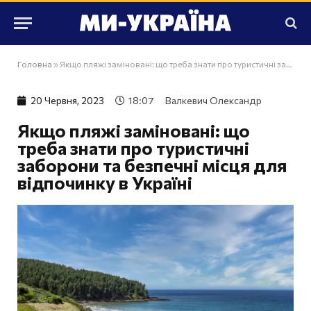
Головна
»
Якщо пляжі заміновані: що треба знати про туристичні заборони та безпечні місця для відпочинку в Україні
20 Червня, 2023
18:07
Валкевич Олександр
Якщо пляжі заміновані: що
треба знати про туристичні
заборони та безпечні місця для
відпочинку в Україні