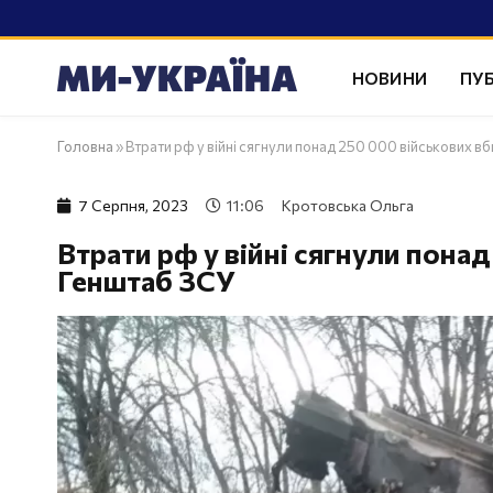
НОВИНИ
ПУБ
Головна
»
Втрати рф у війні сягнули понад 250 000 військових в
7 Серпня, 2023
11:06
Кротовська Ольга
Втрати рф у війні сягнули пона
Генштаб ЗСУ