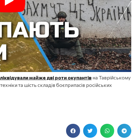
ліквідували майже дві роти окупантів
на Таврійському
ехніки та шість складів боєприпасів російських