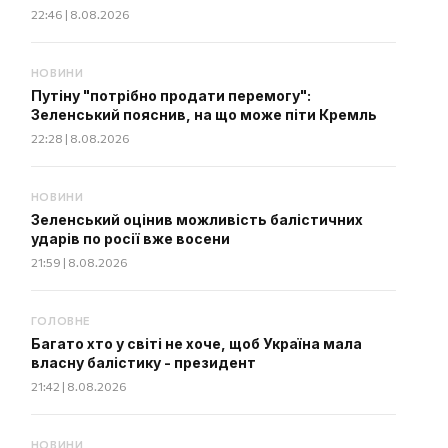
22:46 | 8.08.2026
НОВИНИ
Путіну "потрібно продати перемогу":
Зеленський пояснив, на що може піти Кремль
22:28 | 8.08.2026
НОВИНИ
Зеленський оцінив можливість балістичних
ударів по росії вже восени
21:59 | 8.08.2026
ГОЛОВНЕ
Багато хто у світі не хоче, щоб Україна мала
власну балістику - президент
21:42 | 8.08.2026
НОВИНИ