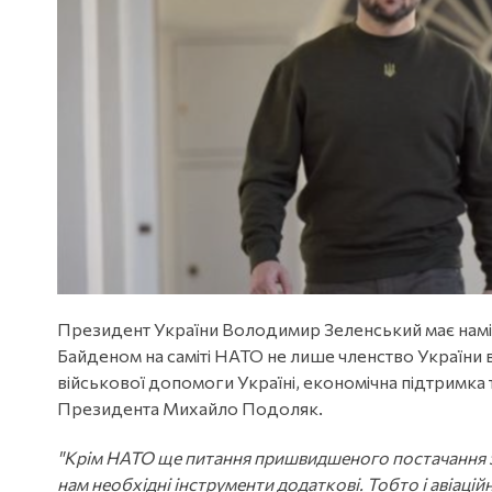
Президент України Володимир Зеленський має нам
Байденом на саміті НАТО не лише членство України 
військової допомоги Україні, економічна підтримка
Президента Михайло Подоляк.
"Крім НАТО ще питання пришвидшеного постачання з
нам необхідні інструменти додаткові. Тобто і авіацій