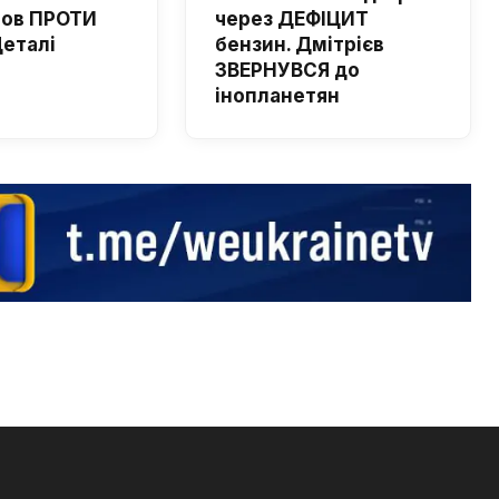
шов ПРОТИ
через ДЕФІЦИТ
Деталі
бензин. Дмітрієв
ЗВЕРНУВСЯ до
інопланетян