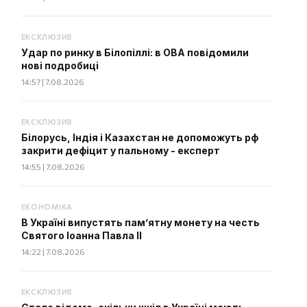
ЕКСКЛЮЗИВ
Удар по ринку в Білопіллі: в ОВА повідомили
нові подробиці
14:57 | 7.08.2026
ЕКСКЛЮЗИВ
Білорусь, Індія і Казахстан не допоможуть рф
закрити дефіцит у пальному - експерт
14:55 | 7.08.2026
ЕКОНОМІКА
В Україні випустять пам’ятну монету на честь
Святого Іоанна Павла II
14:22 | 7.08.2026
ЕКСКЛЮЗИВ