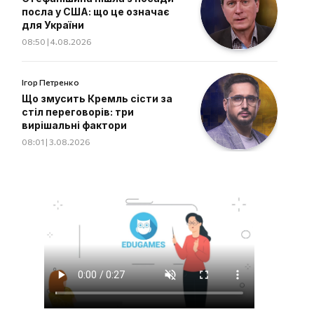
посла у США: що це означає
для України
08:50 | 4.08.2026
Ігор Петренко
Що змусить Кремль сісти за
стіл переговорів: три
вирішальні фактори
08:01 | 3.08.2026