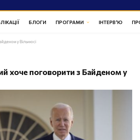
ЛІКАЦІЇ
БЛОГИ
ПРОГРАМИ
ІНТЕРВ'Ю
ПР
айденом у Вільнюсі
ий хоче поговорити з Байденом у