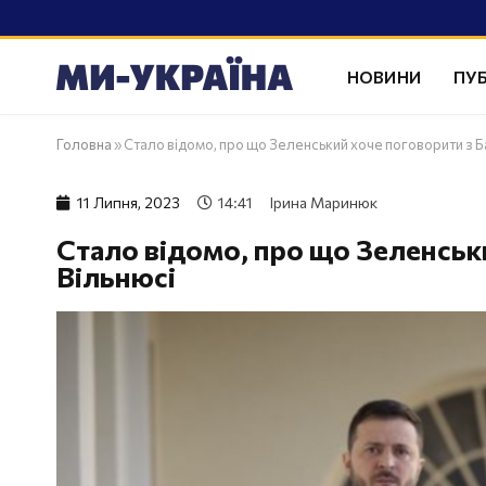
НОВИНИ
ПУБ
Головна
»
Стало відомо, про що Зеленський хоче поговорити з Б
11 Липня, 2023
14:41
Ірина Маринюк
Стало відомо, про що Зеленськ
Вільнюсі