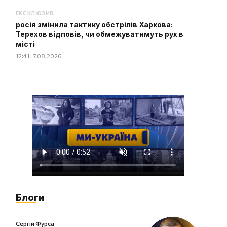
ЕКСКЛЮЗИВ
росія змінила тактику обстрілів Харкова:
Терехов відповів, чи обмежуватимуть рух в
місті
12:41 | 7.08.2026
Блоги
Сергій Фурса