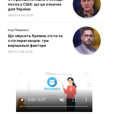
посла у США: що це означає
для України
08:50 | 4.08.2026
Ігор Петренко
Що змусить Кремль сісти за
стіл переговорів: три
вирішальні фактори
08:01 | 3.08.2026