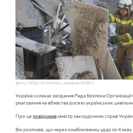
фото: https://t.me/dsns_telegram/63857
Україна скликає засідання Ради Безпеки Організації
реагування на вбивства росією українських цивільни
Про це
повідомив
міністр закордонних справ Україн
Він розповів, що через комбінованиц удар по Києву 