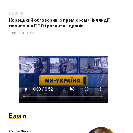
НОВИНИ
Корецький обговорив із прем’єром Фінляндії
посилення ППО і розвиток дронів
18:00 | 7.08.2026
Блоги
Сергій Фурса