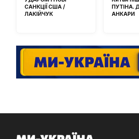
САНКЦІЇ США /
ПУТІНА. 
ЛАКІЙЧУК
АНКАРИ