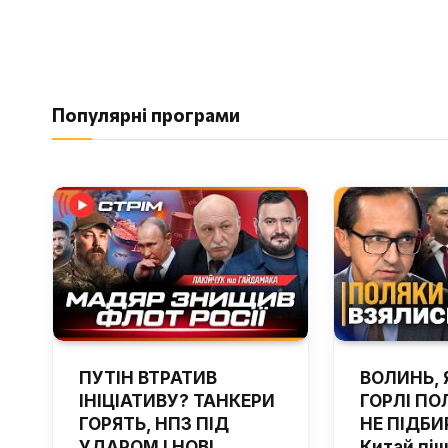
Популярні програми
ПУТІН ВТРАТИВ
ВОЛИНЬ, 
ІНІЦІАТИВУ? ТАНКЕРИ
ГОРЛІ ПОЛ
ГОРЯТЬ, НПЗ ПІД
НЕ ПІДБИ
УДАРОМ І НОВІ
Китай пі