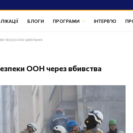
ЛІКАЦІЇ
БЛОГИ
ПРОГРАМИ
ІНТЕРВ'Ю
ПР
вства росією цивільних
Безпеки ООН через вбивства