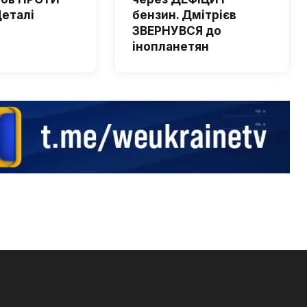
Деталі
бензин. Дмітрієв
ЗВЕРНУВСЯ до
інопланетян