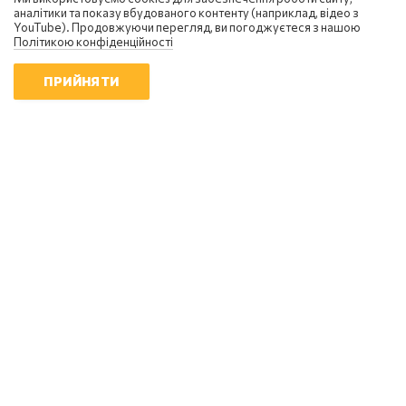
аналітики та показу вбудованого контенту (наприклад, відео з
YouTube). Продовжуючи перегляд, ви погоджуєтеся з нашою
Політикою конфіденційності
ПРИЙНЯТИ