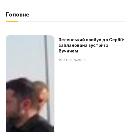
Головне
Зеленський прибув до Сербії:
запланована зустріч з
Вучичем
19:31 | 7.08.2026