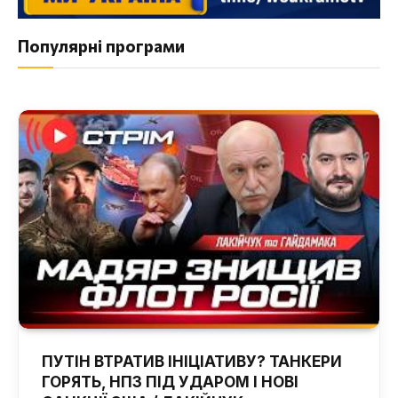
Популярні програми
ПУТІН ВТРАТИВ ІНІЦІАТИВУ? ТАНКЕРИ
ГОРЯТЬ, НПЗ ПІД УДАРОМ І НОВІ