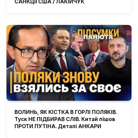
САНКЦІЇ США / ЛАКІЙЧУК
ВОЛИНЬ, ЯК КІСТКА В ГОРЛІ ПОЛЯКІВ.
Туск НЕ ПІДБИРАВ СЛІВ. Китай пішов
ПРОТИ ПУТІНА. Деталі АНКАРИ