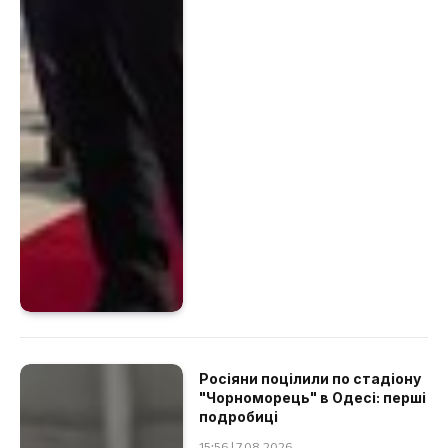
Росіяни поцілили по стадіону
"Чорноморець" в Одесі: перші
подробиці
15:56 | 7.08.2026