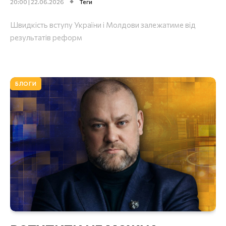
20:00 | 22.06.2026
Теги
Швидкість вступу України і Молдови залежатиме від
результатів реформ
БЛОГИ