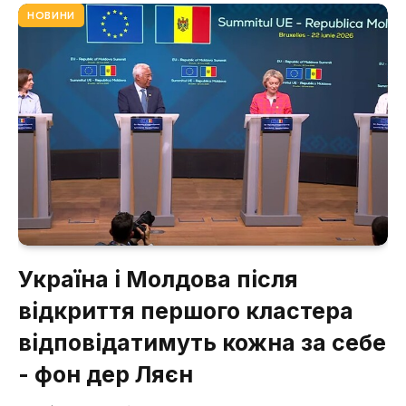
НОВИНИ
Україна і Молдова після
відкриття першого кластера
відповідатимуть кожна за себе
- фон дер Ляєн