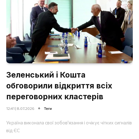
Зеленський і Кошта
обговорили відкриття всіх
переговорних кластерів
12:41 | 8.07.2026
Теги
Україна виконала свої зобов'язання і очікує чітких сигналів
від ЄС