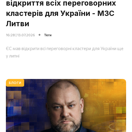
відкриття всіх переговорних
кластерів для України - МЗС
Литви
16:28 | 13.07.2026
Теги
ЄС мав відкрити всі переговорні кластери для України ще
у липні
БЛОГИ