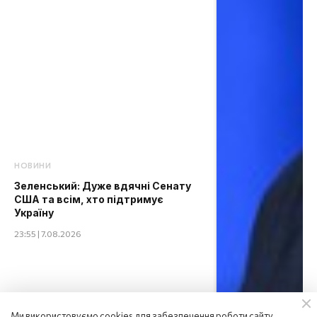
НОВИНИ
Зеленський: Дуже вдячні Сенату
США та всім, хто підтримує
Україну
23:55 | 7.08.2026
Ми використовуємо cookies для забезпечення роботи сайту,