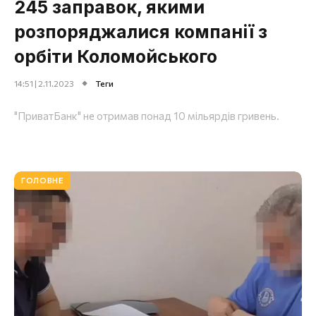
245 заправок, якими
розпоряджалися компанії з
орбіти Коломойського
14:51 | 2.11.2023
Теги
"ПриватБанк" не отримав понад 10 мільярдів гривень.
ГОЛОВНЕ