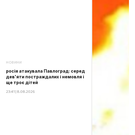
НОВИНИ
росія атакувала Павлоград: серед
дев'яти постраждалих і немовля і
ще троє дітей
23:41 | 8.08.2026