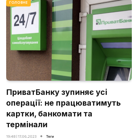
ГОЛОВНЕ
ПриватБанку зупиняє усі
операції: не працюватимуть
картки, банкомати та
термінали
19:48 | 17.06.2023
Теги