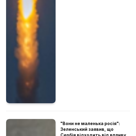
"Вони не маленька росія":
Зеленський заявив, що
Сербія відходить від впливу