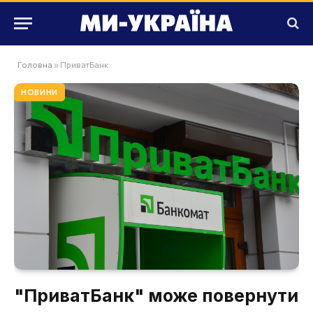
Головна
»
ПриватБанк
НОВИНИ
"ПриватБанк" може повернути