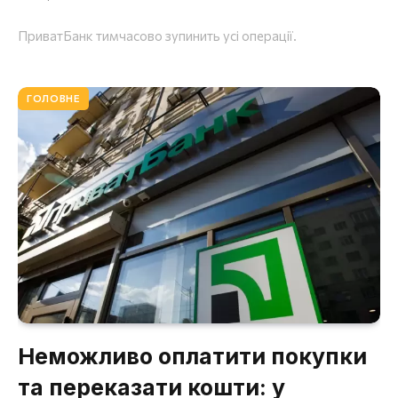
ПриватБанк тимчасово зупинить усі операції.
ГОЛОВНЕ
Неможливо оплатити покупки
та переказати кошти: у