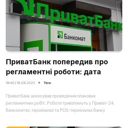
ПриватБанк попередив про
регламентні роботи: дата
18:46 | 18.08.2023
Теги
ПриватБанк анонсував проведення планових
регламентних робіт. Роботи триватимуть у Приват-24,
банкоматах, терміналах та POS-терміналах банку