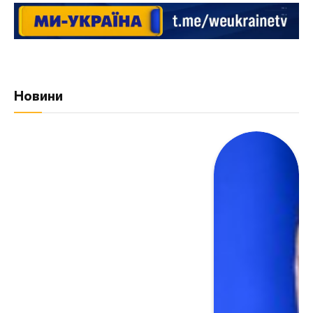
Новини