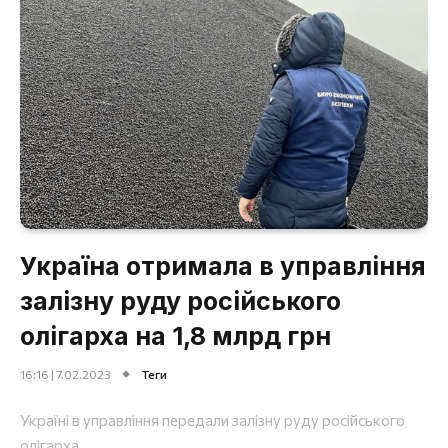
Україна отримала в управління
залізну руду російського
олігарха на 1,8 млрд грн
16:16 | 7.02.2023
Теги
Україні в управління передали залізну руду російського
олігарха.