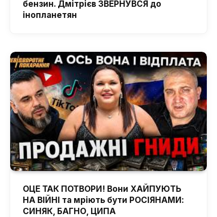
бензин. Дмітрієв ЗВЕРНУВСЯ до
інопланетян
ОЦЕ ТАК ПОТВОРИ! Вони ХАЙПУЮТЬ
НА ВІЙНІ та мріють бути РОСІЯНАМИ:
СИНЯК, БАГНО, ЦИПА