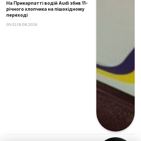
На Прикарпатті водій Audi збив 11-
річного хлопчика на пішохідному
переході
05:32 | 8.08.2026