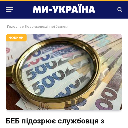
Головна
»
Бюро економічної безпеки
НОВИНИ
БЕБ підозрює службовця з