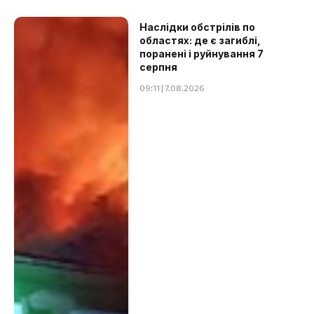
Наслідки обстрілів по
областях: де є загиблі,
поранені і руйнування 7
серпня
09:11 | 7.08.2026