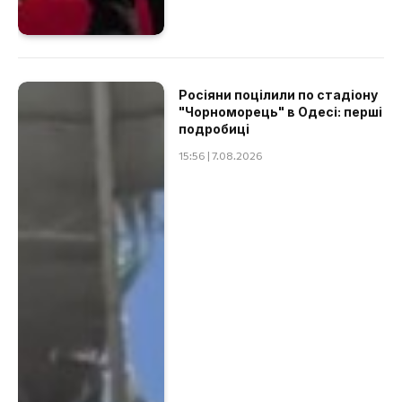
Росіяни поцілили по стадіону
"Чорноморець" в Одесі: перші
подробиці
15:56 | 7.08.2026