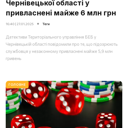
Чернівецької області у
привласнені майже 6 млн грн
16:40 | 27.01.2025
Теги
Детективи Територіального управління БЕБ у
Чернівецькій області повідомили про те, що підозрюють
службовця у незаконному привласнені майже 5,9 млн
гривень
ГОЛОВНЕ