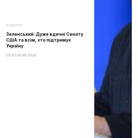
НОВИНИ
Зеленський: Дуже вдячні Сенату
США та всім, хто підтримує
Україну
05:32 | 8.08.2026