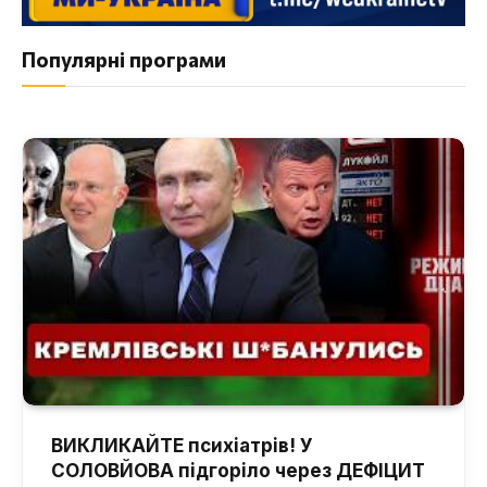
Популярні програми
ВИКЛИКАЙТЕ психіатрів! У
СОЛОВЙОВА підгоріло через ДЕФІЦИТ