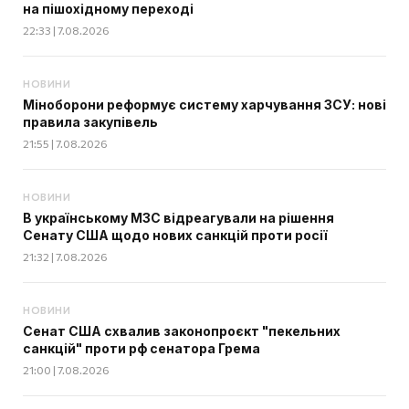
на пішохідному переході
22:33 | 7.08.2026
НОВИНИ
Міноборони реформує систему харчування ЗСУ: нові
правила закупівель
21:55 | 7.08.2026
НОВИНИ
В українському МЗС відреагували на рішення
Сенату США щодо нових санкцій проти росії
21:32 | 7.08.2026
НОВИНИ
Сенат США схвалив законопроєкт "пекельних
санкцій" проти рф сенатора Грема
21:00 | 7.08.2026