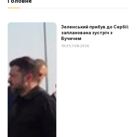
Головне
Зеленський прибув до Сербії:
запланована зустріч з
Вучичем
19:31 | 7.08.2026