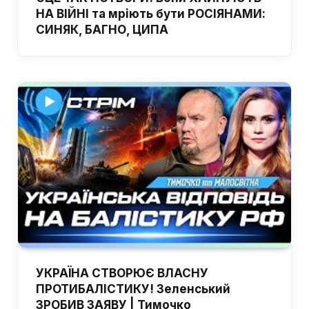
НА ВІЙНІ та мріють бути РОСІЯНАМИ:
СИНЯК, БАГНО, ЦИПА
УКРАЇНА СТВОРЮЄ ВЛАСНУ
ПРОТИБАЛІСТИКУ! Зеленський
ЗРОБИВ ЗАЯВУ | Тимочко