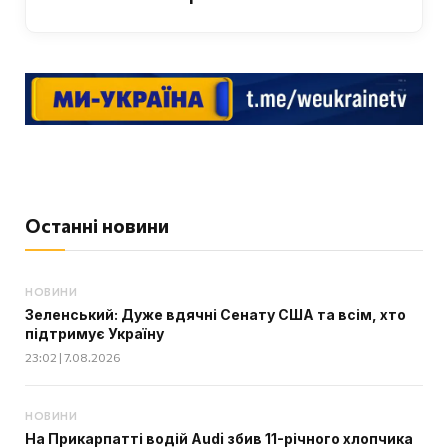
Останні новини
НОВИНИ
Зеленський: Дуже вдячні Сенату США та всім, хто
підтримує Україну
23:02 | 7.08.2026
НОВИНИ
На Прикарпатті водій Audi збив 11-річного хлопчика