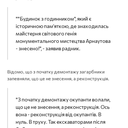
""Будинок з годинником", який є
історичною пам’яткою, де знаходилась
майстерня світового генія
монументального мистецтва Арнаутова
- знесено!", - заявив радник.
Відомо, що з початку демонтажу загарбники
запевняли, що це не знесення, а реконструкція.
"З початку демонтажу окупанти волали,
що це не знесення, а реконструкція. Ось
вона - реконструкція від окупантів. В
нуль. В труху. Так екскаваторами після