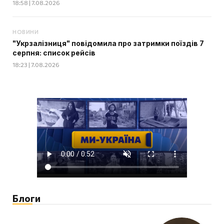
18:58 | 7.08.2026
НОВИНИ
"Укрзалізниця" повідомила про затримки поїздів 7
серпня: список рейсів
18:23 | 7.08.2026
Блоги