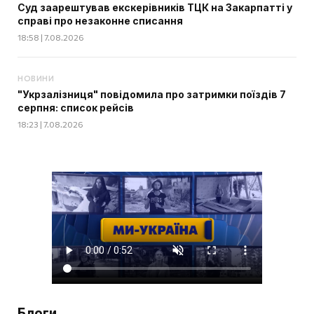
Суд заарештував екскерівників ТЦК на Закарпатті у
справі про незаконне списання
18:58 | 7.08.2026
НОВИНИ
"Укрзалізниця" повідомила про затримки поїздів 7
серпня: список рейсів
18:23 | 7.08.2026
Блоги