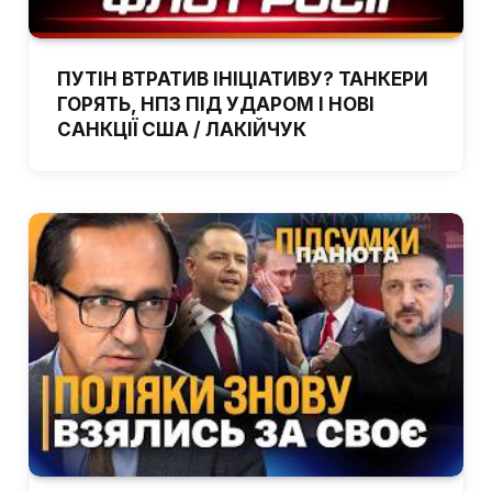
ПУТІН ВТРАТИВ ІНІЦІАТИВУ? ТАНКЕРИ
ГОРЯТЬ, НПЗ ПІД УДАРОМ І НОВІ
САНКЦІЇ США / ЛАКІЙЧУК