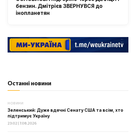
бензин. Дмітрієв ЗВЕРНУВСЯ до
інопланетян
Останні новини
НОВИНИ
Зеленський: Дуже вдячні Сенату США та всім, хто
підтримує Україну
23:02 | 7.08.2026