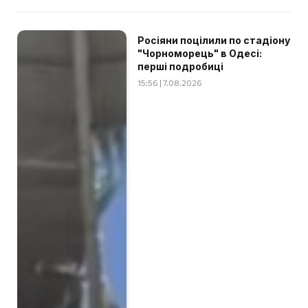
Росіяни поцілили по стадіону
"Чорноморець" в Одесі:
перші подробиці
15:56 | 7.08.2026