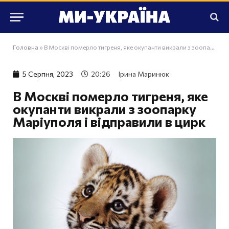
Головна
»
В Москві померло тигреня, яке окупанти викрали з зоопарку Маріуполя і відправили в цирк
5 Серпня, 2023
20:26
Ірина Маринюк
В Москві померло тигреня, яке
окупанти викрали з зоопарку
Маріуполя і відправили в цирк