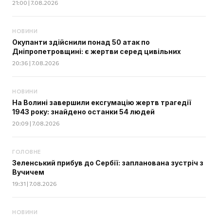
21:00 | 7.08.2026
НОВИНИ
Окупанти здійснили понад 50 атак по
Дніпропетровщині: є жертви серед цивільних
20:36 | 7.08.2026
НОВИНИ
На Волині завершили ексгумацію жертв трагедії
1943 року: знайдено останки 54 людей
20:09 | 7.08.2026
ГОЛОВНЕ
Зеленський прибув до Сербії: запланована зустріч з
Вучичем
19:31 | 7.08.2026
НОВИНИ