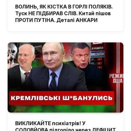
ВОЛИНЬ, ЯК КІСТКА В ГОРЛІ ПОЛЯКІВ.
Туск НЕ ПІДБИРАВ СЛІВ. Китай пішов
ПРОТИ ПУТІНА. Деталі АНКАРИ
ВИКЛИКАЙТЕ психіатрів! У
СОЛОВЙОВА підгоріло через ДЕФІЦИТ