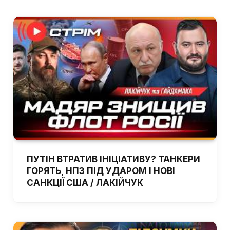
ПУТІН ВТРАТИВ ІНІЦІАТИВУ? ТАНКЕРИ
ГОРЯТЬ, НПЗ ПІД УДАРОМ І НОВІ
САНКЦІЇ США / ЛАКІЙЧУК