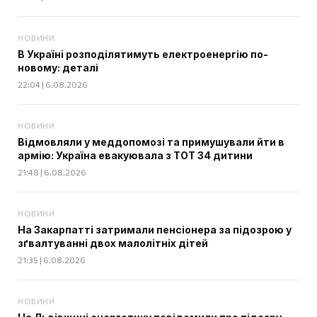
НОВИНИ
В Україні розподілятимуть електроенергію по-
новому: деталі
22:04 | 6.08.2026
НОВИНИ
Відмовляли у меддопомозі та примушували йти в
армію: Україна евакуювала з ТОТ 34 дитини
21:48 | 6.08.2026
НОВИНИ
На Закарпатті затримали пенсіонера за підозрою у
зґвалтуванні двох малолітніх дітей
21:35 | 6.08.2026
НОВИНИ