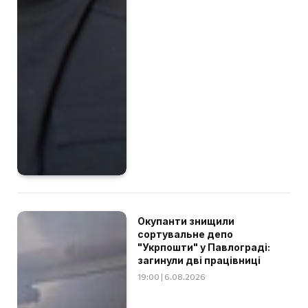
Окупанти знищили
сортувальне депо
"Укрпошти" у Павлограді:
загинули дві працівниці
19:00 | 6.08.2026