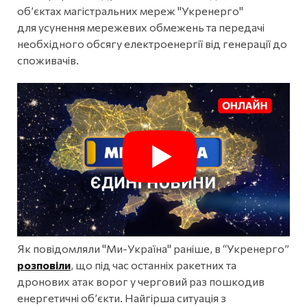
об’єктах магістральних мереж "Укренерго"
для усунення мережевих обмежень та передачі
необхідного обсягу електроенергії від генерації до
споживачів.
Як повідомляли "Ми-Україна" раніше, в “Укренерго”
розповіли
, що під час останніх ракетних та
дронових атак ворог у черговий раз пошкодив
енергетичні об’єкти. Найгірша ситуація з