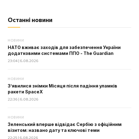
Останні новини
НОВИНИ
НАТО вживає заходів для забезпечення України
додатковими системами ППО - The Guardian
23:04 | 6.08.2026
НОВИНИ
З’явилися знімки Місяця після падіння уламків
ракети SpaceX
22:36 | 6.08.2026
НОВИНИ
Зеленський вперше відвідає Сербію з офіційним
візитом: названо дату та ключові теми
22:25 | 6.08.2026