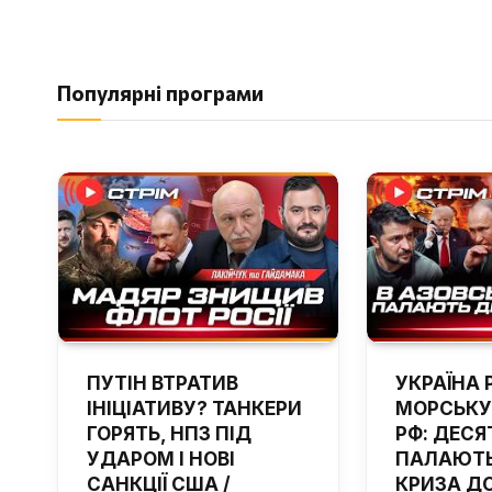
Популярні програми
ПУТІН ВТРАТИВ
УКРАЇНА 
ІНІЦІАТИВУ? ТАНКЕРИ
МОРСЬКУ
ГОРЯТЬ, НПЗ ПІД
РФ: ДЕСЯ
УДАРОМ І НОВІ
ПАЛАЮТЬ
САНКЦІЇ США /
КРИЗА Д