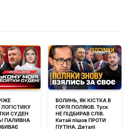
РІЖЕ
ВОЛИНЬ, ЯК КІСТКА В
 ЛОГІСТИКУ
ГОРЛІ ПОЛЯКІВ. Туск
ТКИ СУДЕН
НЕ ПІДБИРАВ СЛІВ.
! ПАЛИВНА
Китай пішов ПРОТИ
ОБИВАЄ
ПУТІНА. Деталі