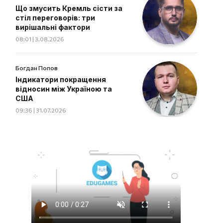
Що змусить Кремль сісти за
стіл переговорів: три
вирішальні фактори
08:01 | 3.08.2026
Богдан Попов
Індикатори покращення
відносин між Україною та
США
09:36 | 31.07.2026