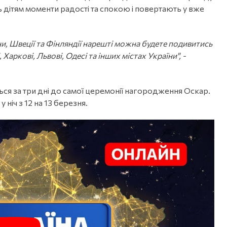
 дітям моменти радості та спокою і повертають у вже
ни, Швеції та Фінляндії нарешті можна будете подивитись
, Харкові, Львові, Одесі та інших містах України", -
ся за три дні до самої церемонії нагородження Оскар.
іч з 12 на 13 березня.