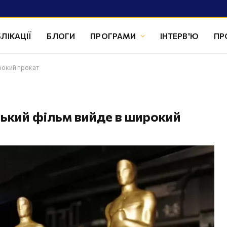
ЛІКАЦІЇ
БЛОГИ
ПРОГРАМИ
ІНТЕРВ'Ю
ПР
рокий прокат
ський фільм вийде в широкий