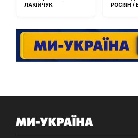
ЛАКІЙЧУК
РОСІЯН /