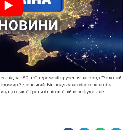
сі під час 80-тої церемонії вручення нагород “Золотий
одимир Зеленський. Він подякував кіноспільноті за
в, що ніякої Третьої світової війни не буде, але