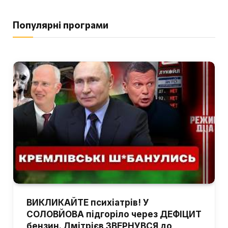
Популярні програми
ВИКЛИКАЙТЕ психіатрів! У
СОЛОВЙОВА підгоріло через ДЕФІЦИТ
бензин. Дмітрієв ЗВЕРНУВСЯ до