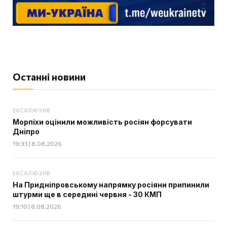
Останні новини
ЕКСКЛЮЗИВ
Морпіхи оцінили можливість росіян форсувати
Дніпро
19:33 | 8.08.2026
ЕКСКЛЮЗИВ
На Придніпровському напрямку росіяни припинили
штурми ще в середині червня - 30 КМП
19:10 | 8.08.2026