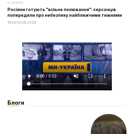
НОВИНИ
Росіяни готують "вільне полювання": херсонців
попередили про небезпеку найближчими тижнями
15:53 | 8.08.2026
Блоги