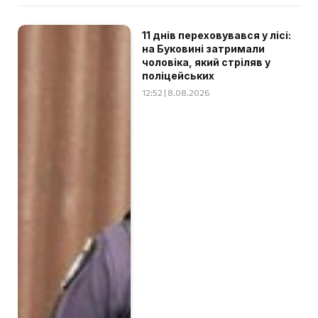
11 днів переховувався у лісі:
на Буковині затримали
чоловіка, який стріляв у
поліцейських
12:52 | 8.08.2026