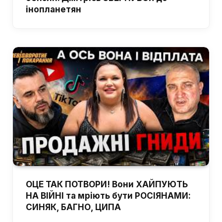
інопланетян
ОЦЕ ТАК ПОТВОРИ! Вони ХАЙПУЮТЬ
НА ВІЙНІ та мріють бути РОСІЯНАМИ:
СИНЯК, БАГНО, ЦИПА