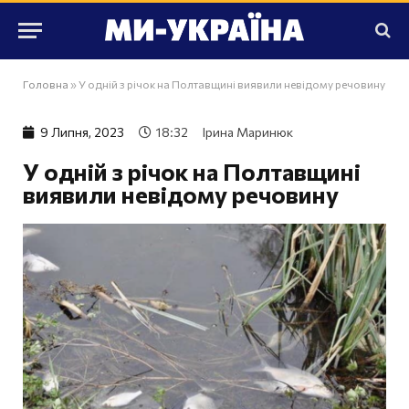
Головна
»
У одній з річок на Полтавщині виявили невідому речовину
9 Липня, 2023
18:32
Ірина Маринюк
У одній з річок на Полтавщині
виявили невідому речовину