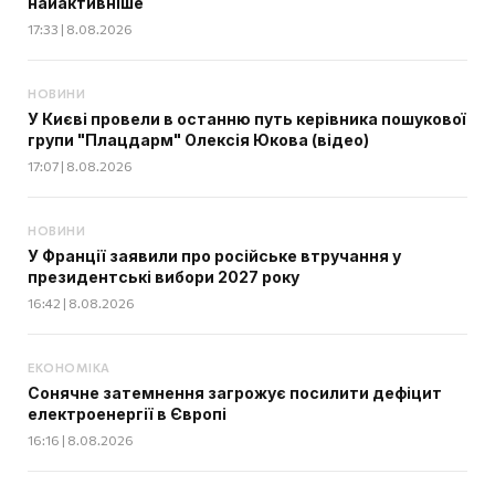
найактивніше
17:33 | 8.08.2026
НОВИНИ
У Києві провели в останню путь керівника пошукової
групи "Плацдарм" Олексія Юкова (відео)
17:07 | 8.08.2026
НОВИНИ
У Франції заявили про російське втручання у
президентські вибори 2027 року
16:42 | 8.08.2026
ЕКОНОМІКА
Сонячне затемнення загрожує посилити дефіцит
електроенергії в Європі
16:16 | 8.08.2026