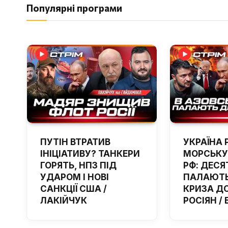
Популярні програми
ПУТІН ВТРАТИВ
УКРАЇНА 
ІНІЦІАТИВУ? ТАНКЕРИ
МОРСЬКУ
ГОРЯТЬ, НПЗ ПІД
РФ: ДЕСЯ
УДАРОМ І НОВІ
ПАЛАЮТЬ
САНКЦІЇ США /
КРИЗА Д
ЛАКІЙЧУК
РОСІЯН /