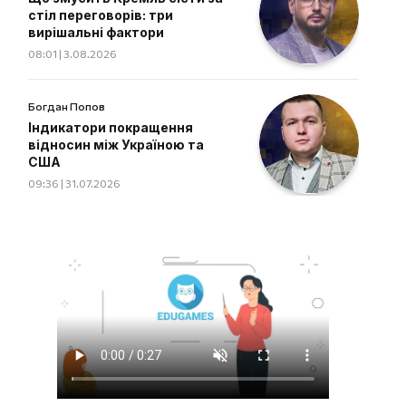
стіл переговорів: три
вирішальні фактори
08:01 | 3.08.2026
Богдан Попов
Індикатори покращення
відносин між Україною та
США
09:36 | 31.07.2026