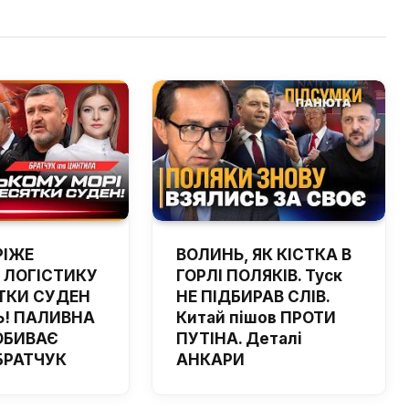
РІЖЕ
ВОЛИНЬ, ЯК КІСТКА В
 ЛОГІСТИКУ
ГОРЛІ ПОЛЯКІВ. Туск
ТКИ СУДЕН
НЕ ПІДБИРАВ СЛІВ.
! ПАЛИВНА
Китай пішов ПРОТИ
ОБИВАЄ
ПУТІНА. Деталі
 БРАТЧУК
АНКАРИ