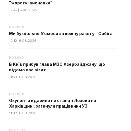
"жорсткі висновки"
12:42 | 6.08.2026
НОВИНИ
Ми буквально б’ємося за кожну ракету - Сибіга
12:12 | 6.08.2026
НОВИНИ
В Київ прибув глава МЗС Азербайджану: що
відомо про візит
11:53 | 6.08.2026
НОВИНИ
Окупанти вдарили по станції Лозова на
Харківщині: загинули працівники УЗ
11:32 | 6.08.2026
ГОЛОВНЕ