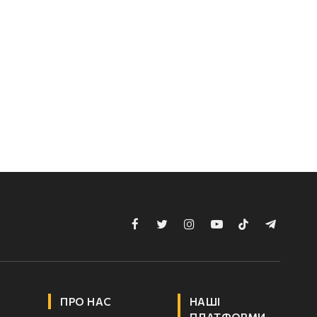
Facebook
Twitter
Instagram
YouTube
TikTok
Telegram
ПРО НАС
НАШІ
ПЛАТФОРМИ