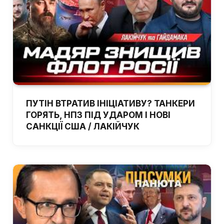
ПУТІН ВТРАТИВ ІНІЦІАТИВУ? ТАНКЕРИ
ГОРЯТЬ, НПЗ ПІД УДАРОМ І НОВІ
САНКЦІЇ США / ЛАКІЙЧУК