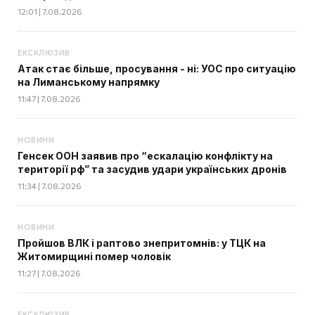
12:01 | 7.08.2026
ЕКСКЛЮЗИВ
Атак стає більше, просування - ні: УОС про ситуацію
на Лиманському напрямку
11:47 | 7.08.2026
НОВИНИ
Генсек ООН заявив про “ескалацію конфлікту на
території рф” та засудив удари українських дронів
11:34 | 7.08.2026
НОВИНИ
Пройшов ВЛК і раптово знепритомнів: у ТЦК на
Житомирщині помер чоловік
11:27 | 7.08.2026
ЕКСКЛЮЗИВ