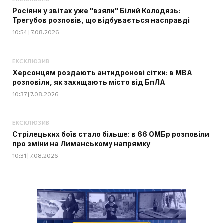
Росіяни у звітах уже "взяли" Білий Колодязь:
Трегубов розповів, що відбувається насправді
10:54 | 7.08.2026
ЕКСКЛЮЗИВ
Херсонцям роздають антидронові сітки: в МВА
розповіли, як захищають місто від БпЛА
10:37 | 7.08.2026
ЕКСКЛЮЗИВ
Стрілецьких боїв стало більше: в 66 ОМБр розповіли
про зміни на Лиманському напрямку
10:31 | 7.08.2026