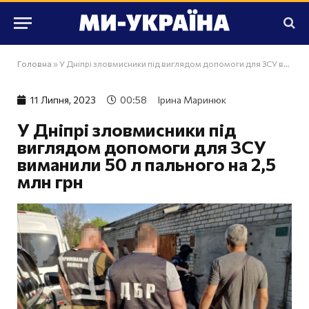
Головна
»
У Дніпрі зловмисники під виглядом допомоги для ЗСУ виманили 50 л пального на 2,5 млн грн
11 Липня, 2023
00:58
Ірина Маринюк
У Дніпрі зловмисники під
виглядом допомоги для ЗСУ
виманили 50 л пального на 2,5
млн грн