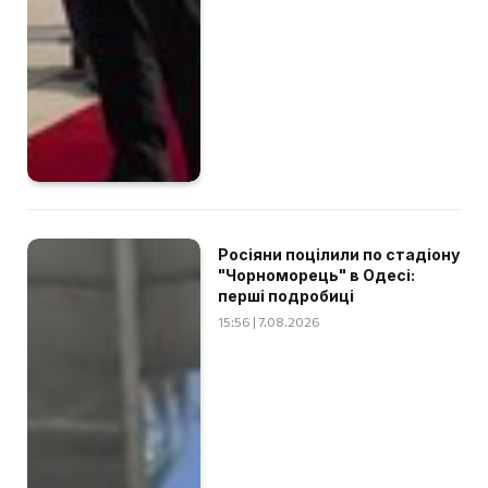
Росіяни поцілили по стадіону
"Чорноморець" в Одесі:
перші подробиці
15:56 | 7.08.2026