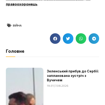
правоохоронець
.
ВІЙНА
Головне
Зеленський прибув до Сербії:
запланована зустріч з
Вучичем
19:31 | 7.08.2026