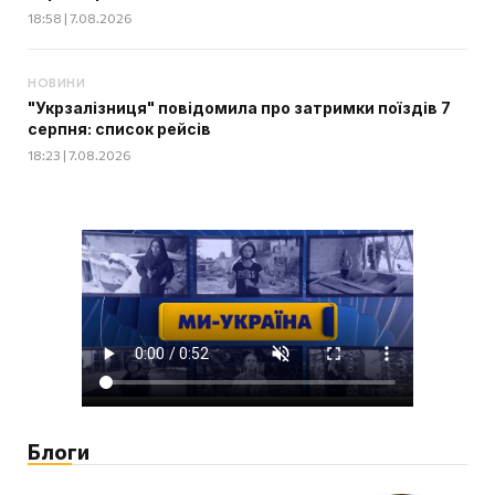
18:58 | 7.08.2026
НОВИНИ
"Укрзалізниця" повідомила про затримки поїздів 7
серпня: список рейсів
18:23 | 7.08.2026
Блоги