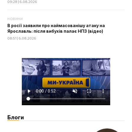
09:28 | 6.08.2026
НОВИНИ
В росії заявили про наймасованішу атаку на
Ярославль: після вибухів палає НПЗ (відео)
08:51 | 6.08.2026
Блоги