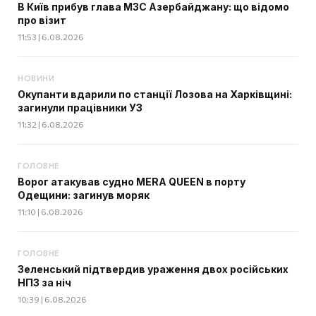
В Київ прибув глава МЗС Азербайджану: що відомо
про візит
11:53 | 6.08.2026
НОВИНИ
Окупанти вдарили по станції Лозова на Харківщині:
загинули працівники УЗ
11:32 | 6.08.2026
ГОЛОВНЕ
Ворог атакував судно MERA QUEEN в порту
Одещини: загинув моряк
11:10 | 6.08.2026
ГОЛОВНЕ
Зеленський підтвердив ураження двох російських
НПЗ за ніч
10:39 | 6.08.2026