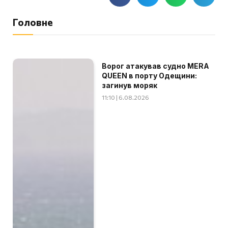
Головне
Ворог атакував судно MERA
QUEEN в порту Одещини:
загинув моряк
11:10 | 6.08.2026