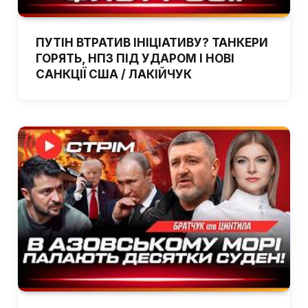
ПУТІН ВТРАТИВ ІНІЦІАТИВУ? ТАНКЕРИ
ГОРЯТЬ, НПЗ ПІД УДАРОМ І НОВІ
САНКЦІЇ США / ЛАКІЙЧУК