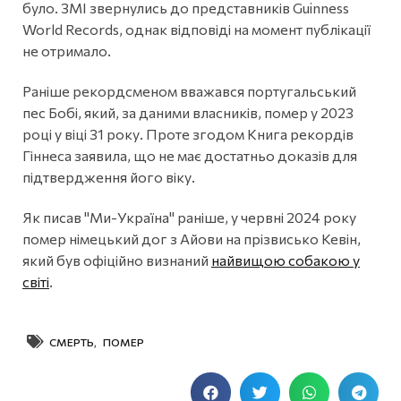
було. ЗМІ звернулись до представників Guinness
World Records, однак відповіді на момент публікації
не отримало.
Раніше рекордсменом вважався португальський
пес Бобі, який, за даними власників, помер у 2023
році у віці 31 року. Проте згодом Книга рекордів
Гіннеса заявила, що не має достатньо доказів для
підтвердження його віку.
Як писав "Ми-Україна" раніше, у червні 2024 року
помер німецький дог з Айови на прізвисько Кевін,
який був офіційно визнаний
найвищою собакою у
світі
.
СМЕРТЬ
,
ПОМЕР