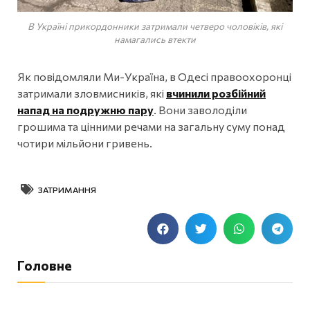
В Україні прикордонники затримали четверо чоловіків, які
намагались втекти
Як повідомляли Ми-Україна, в Одесі правоохоронці
затримали зловмисників, які
вчинили розбійний
напад на подружню пару
. Вони заволоділи
грошима та цінними речами на загальну суму понад
чотири мільйони гривень.
ЗАТРИМАННЯ
Головне