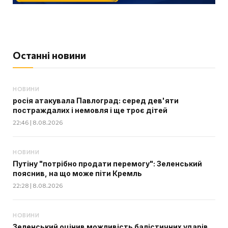
Останні новини
НОВИНИ
росія атакувала Павлоград: серед дев'яти
постраждалих і немовля і ще троє дітей
22:46 | 8.08.2026
НОВИНИ
Путіну "потрібно продати перемогу": Зеленський
пояснив, на що може піти Кремль
22:28 | 8.08.2026
НОВИНИ
Зеленський оцінив можливість балістичних ударів