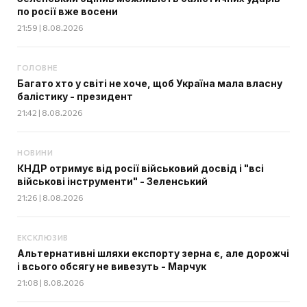
по росії вже восени
21:59 | 8.08.2026
ГОЛОВНЕ
Багато хто у світі не хоче, щоб Україна мала власну
балістику - президент
21:42 | 8.08.2026
НОВИНИ
КНДР отримує від росії військовий досвід і "всі
військові інструменти" - Зеленський
21:26 | 8.08.2026
ЕКСКЛЮЗИВ
Альтернативні шляхи експорту зерна є, але дорожчі
і всього обсягу не вивезуть - Марчук
21:08 | 8.08.2026