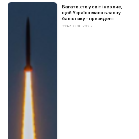
Багато хто у світі не хоче,
щоб Україна мала власну
балістику - президент
21:42 | 8.08.2026