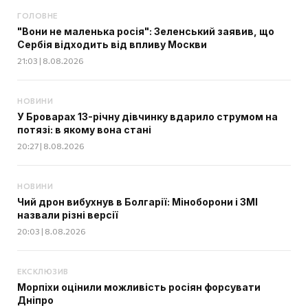
ГОЛОВНЕ
"Вони не маленька росія": Зеленський заявив, що
Сербія відходить від впливу Москви
21:03 | 8.08.2026
НОВИНИ
У Броварах 13-річну дівчинку вдарило струмом на
потязі: в якому вона стані
20:27 | 8.08.2026
НОВИНИ
Чий дрон вибухнув в Болгарії: Міноборони і ЗМІ
назвали різні версії
20:03 | 8.08.2026
ЕКСКЛЮЗИВ
Морпіхи оцінили можливість росіян форсувати
Дніпро